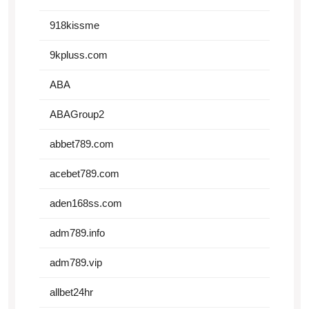
918kissme
9kpluss.com
ABA
ABAGroup2
abbet789.com
acebet789.com
aden168ss.com
adm789.info
adm789.vip
allbet24hr