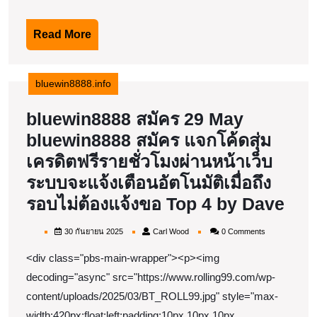
Read
Read More
More
bluewin8888.info
bluewin8888 สมัคร 29 May
bluewin8888 สมัคร แจกโค้ดสุ่ม
เครดิตฟรีรายชั่วโมงผ่านหน้าเว็บ
ระบบจะแจ้งเตือนอัตโนมัติเมื่อถึง
blu
รอบไม่ต้องแจ้งขอ Top 4 by Dave
สมั
30
Carl
30 กันยายน 2025
Carl Wood
0 Comments
29
กันยายน
Wood
2025
<div class="pbs-main-wrapper"><p><img
Ma
decoding="async" src="https://www.rolling99.com/wp-
blu
content/uploads/2025/03/BT_ROLL99.jpg" style="max-
สมั
width:420px;float:left;padding:10px 10px 10px