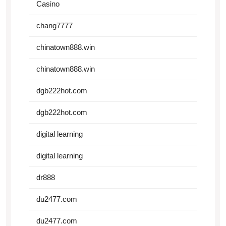
Casino
chang7777
chinatown888.win
chinatown888.win
dgb222hot.com
dgb222hot.com
digital learning
digital learning
dr888
du2477.com
du2477.com