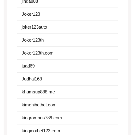
jinda888
Joker123
joker123auto
Joker123th
Joker123th.com
juad69
Judhai168
khumsup888.me
kimchibetbet.com
kingromans789.com
kingxxxbet123.com