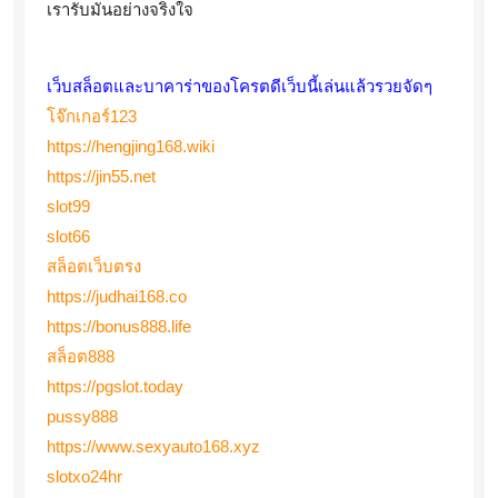
ทุก
เรารับมันอย่างจริงใจ
สไตล์
Top
เว็บสล็อตและบาคาร่าของโครตดีเว็บนี้เล่นแล้วรวยจัดๆ
29
โจ๊กเกอร์123
by
https://hengjing168.wiki
Bud
https://jin55.net
slot99
slot66
สล็อตเว็บตรง
https://judhai168.co
https://bonus888.life
สล็อต888
https://pgslot.today
pussy888
https://www.sexyauto168.xyz
slotxo24hr