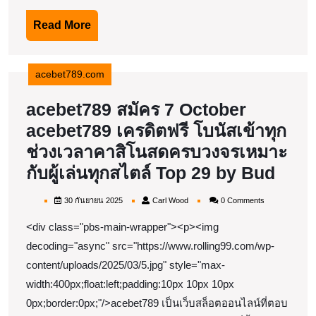
สิ
Read
Read More
โน
More
สด
ครบ
acebet789.com
เครื่อง
acebet789 สมัคร 7 October
เหมาะ
acebet789 เครดิตฟรี โบนัสเข้าทุก
กับ
ช่วงเวลาคาสิโนสดครบวงจรเหมาะ
ทุก
aceb
กับผู้เล่นทุกสไตล์ Top 29 by Bud
กลุ่ม
สมัค
Top
30
Carl
30 กันยายน 2025
Carl Wood
0 Comments
7
กันยายน
Wood
18
2025
<div class="pbs-main-wrapper"><p><img
Octo
by
decoding="async" src="https://www.rolling99.com/wp-
aceb
Arlette
content/uploads/2025/03/5.jpg" style="max-
เครด
width:400px;float:left;padding:10px 10px 10px
ฟรี
0px;border:0px;"/>acebet789 เป็นเว็บสล็อตออนไลน์ที่ตอบ