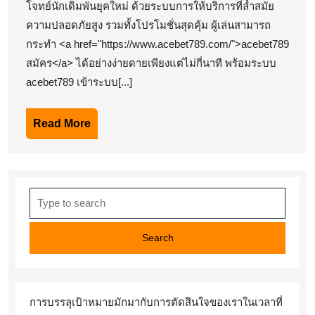
โบนั
โจทย์นักเดิมพันยุคใหม่ ด้วยระบบการให้บริการที่ล้ำสมัย
เข้า
ความปลอดภัยสูง รวมทั้งโปรโมชั่นสุดคุ้ม ผู้เล่นสามารถ
ทุก
กระทำ <a href="https://www.acebet789.com/">acebet789
สมัคร</a> ได้อย่างง่ายดายเพียงแต่ไม่กี่นาที พร้อมระบบ
ช่วง
acebet789 เข้าระบบ[...]
เวลา
คา
Read
Read More
สิ
More
โน
สด
ครบ
Search
for:
วงจร
เหมา
กับ
ผู้
เล่น
การบรรลุเป้าหมายมักมากับการตัดสินใจของเราในเวลาที่