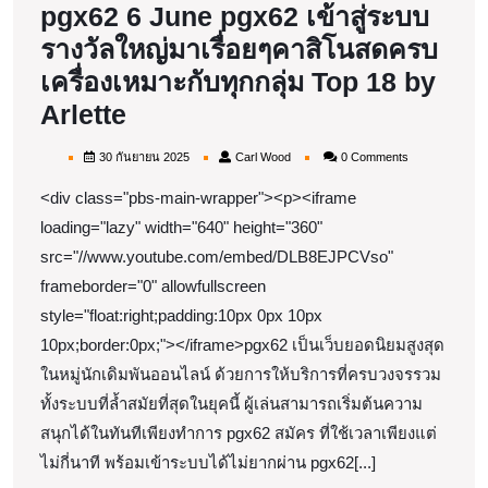
pgx62 6 June pgx62 เข้าสู่ระบบ
จัด
รางวัลใหญ่มาเรื่อยๆคาสิโนสดครบ
อันดับ
เครื่องเหมาะกับทุกกลุ่ม Top 18 by
ยอด
pgx62
Arlette
นิยม
6
คลิก
30
Carl
30 กันยายน 2025
Carl Wood
0 Comments
June
กันยายน
Wood
เดียว
2025
<div class="pbs-main-wrapper"><p><iframe
pgx62
เล่น
loading="lazy" width="640" height="360"
เข้า
เกม
src="//www.youtube.com/embed/DLB8EJPCVso"
สู่
ใหม่
frameborder="0" allowfullscreen
ระบบ
style="float:right;padding:10px 0px 10px
ทันที
รางวัล
10px;border:0px;"></iframe>pgx62 เป็นเว็บยอดนิยมสูงสุด
Top
ใหญ่
ในหมู่นักเดิมพันออนไลน์ ด้วยการให้บริการที่ครบวงจรรวม
65
มา
ทั้งระบบที่ล้ำสมัยที่สุดในยุคนี้ ผู้เล่นสามารถเริ่มต้นความ
by
สนุกได้ในทันทีเพียงทำการ pgx62 สมัคร ที่ใช้เวลาเพียงแต่
เรื่อยๆ
Percy
ไม่กี่นาที พร้อมเข้าระบบได้ไม่ยากผ่าน pgx62[...]
คา