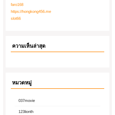
faro168
https://hongkong456.me
slot66
ความเห็นล่าสุด
หมวดหมู่
037movie
123lionth