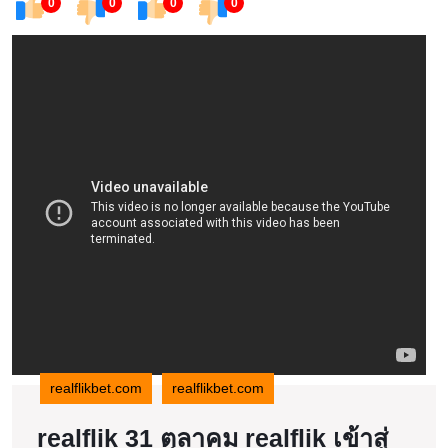
0
0
0
0
หรือ
วอ
เลท
ก็ได้
ถอน
กี่
รอบ
ก็
ฟรี
Top
62
by
Blondel
realflikbet.com
realflikbet.com
realflik 31 ตุลาคม realflik เข้าสู่