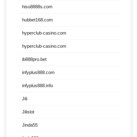
hiso8888s.com
hubbet168.com
hyperclub-casino.com
hyperclub-casino.com
ib888pro.bet
infyplus888.com
infyplus888.info
Jili
Jilislot
Jinda55