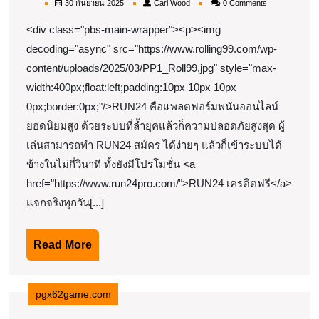
Top
30
Carl
30 กันยายน 2025
Carl Wood
0 Comments
ได้
November
กันยายน
Wood
24
2025
<div class="pbs-main-wrapper"><p><img
ตลอด24ชั่วโมง
RUN24
by
decoding="async" src="https://www.rolling99.com/wp-
Top
เครดิต
Booker
content/uploads/2025/03/PP1_Roll99.jpg" style="max-
87
ฟรี
width:400px;float:left;padding:10px 10px 10px
by
ข้อมูล
0px;border:0px;"/>RUN24 คือแพลตฟอร์มพนันออนไลน์
Kelle
สด
ยอดนิยมสูง ด้วยระบบที่ล้ำยุคแล้วก็ความปลอดภัยสูงสุด ผู้
ทุก
เล่นสามารถทำ RUN24 สมัคร ได้ง่ายๆ แล้วก็เข้าระบบได้
ชั่วโมง
ข้างในไม่กี่วินาที ทั้งยังมีโปรโมชั่น <a
href="https://www.run24pro.com/">RUN24 เครดิตฟรี</a>
ผู้
แจกจริงทุกวัน[...]
เล่น
สามารถ
Read
Read More
ให้
More
คะแนน
เกม
pgx62game.com
เพื่อ