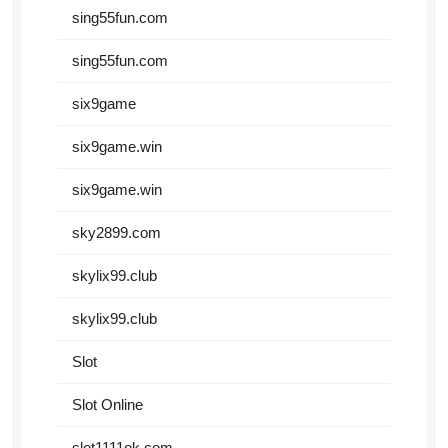
sing55fun.com
sing55fun.com
six9game
six9game.win
six9game.win
sky2899.com
skylix99.club
skylix99.club
Slot
Slot Online
slot1111ok.com