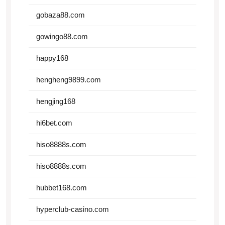
gobaza88.com
gowingo88.com
happy168
hengheng9899.com
hengjing168
hi6bet.com
hiso8888s.com
hiso8888s.com
hubbet168.com
hyperclub-casino.com