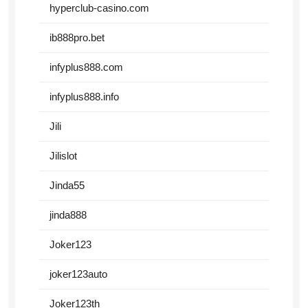
hyperclub-casino.com
ib888pro.bet
infyplus888.com
infyplus888.info
Jili
Jilislot
Jinda55
jinda888
Joker123
joker123auto
Joker123th