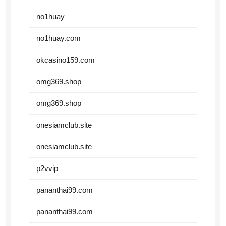
no1huay
no1huay.com
okcasino159.com
omg369.shop
omg369.shop
onesiamclub.site
onesiamclub.site
p2vvip
pananthai99.com
pananthai99.com