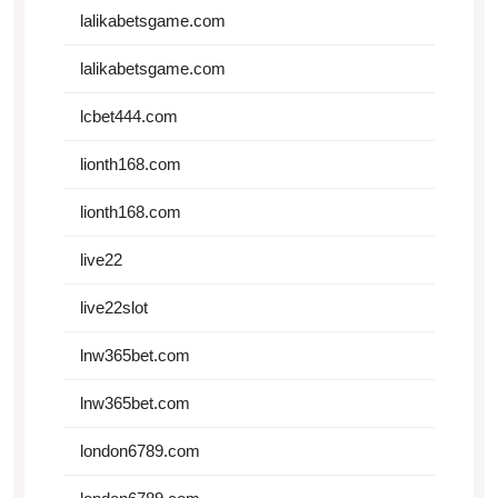
lalikabetsgame.com
lalikabetsgame.com
lcbet444.com
lionth168.com
lionth168.com
live22
live22slot
lnw365bet.com
lnw365bet.com
london6789.com