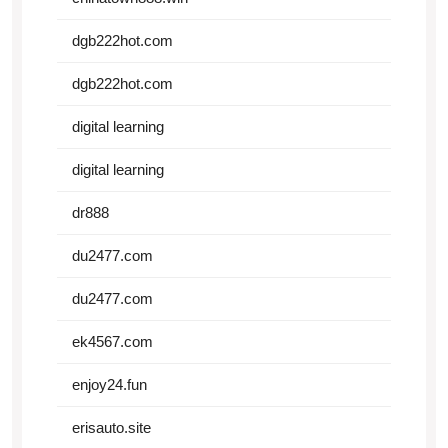
dgb222hot.com
dgb222hot.com
digital learning
digital learning
dr888
du2477.com
du2477.com
ek4567.com
enjoy24.fun
erisauto.site