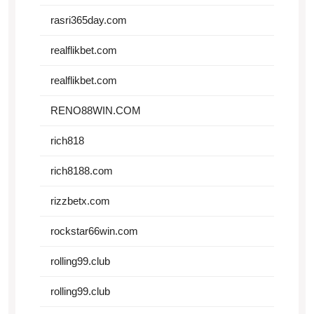
rasri365day.com
realflikbet.com
realflikbet.com
RENO88WIN.COM
rich818
rich8188.com
rizzbetx.com
rockstar66win.com
rolling99.club
rolling99.club