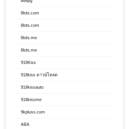
888pg
8lots.com
8lots.com
8lots.me
8lots.me
918Kiss
918kiss ดาวน์โหลด
918kissauto
918kissme
9kpluss.com
ABA