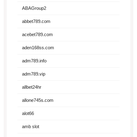
ABAGroup2
abbet789.com
acebet789.com
aden168ss.com
adm789.info
adm789.vip
allbet24hr
allone745s.com
alot66
amb slot