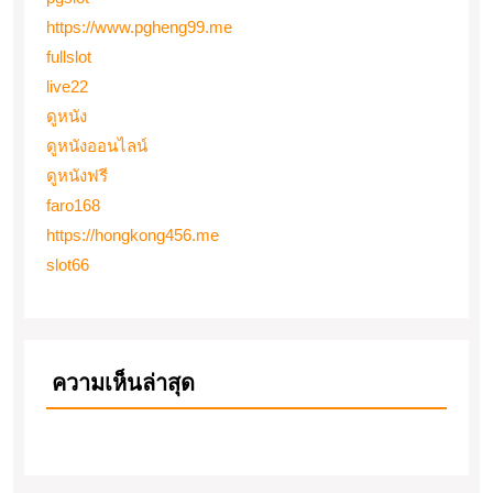
https://www.pgheng99.me
fullslot
live22
ดูหนัง
ดูหนังออนไลน์
ดูหนังฟรี
faro168
https://hongkong456.me
slot66
ความเห็นล่าสุด