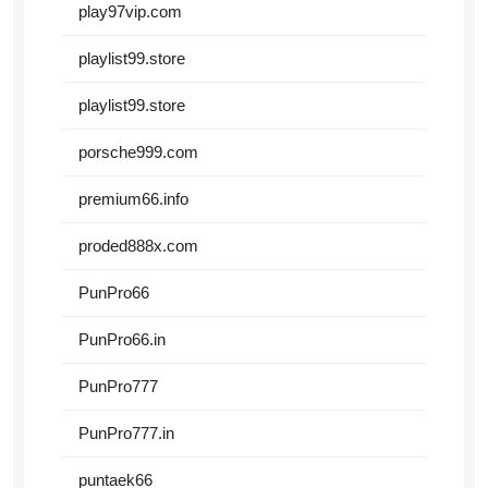
play97vip.com
playlist99.store
playlist99.store
porsche999.com
premium66.info
proded888x.com
PunPro66
PunPro66.in
PunPro777
PunPro777.in
puntaek66