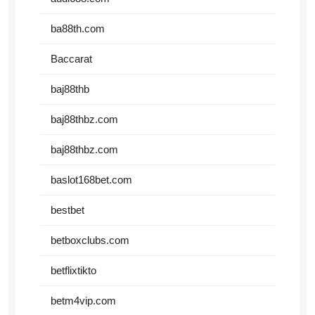
ba88th.com
Baccarat
baj88thb
baj88thbz.com
baj88thbz.com
baslot168bet.com
bestbet
betboxclubs.com
betflixtikto
betm4vip.com