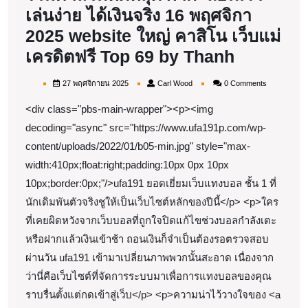
เล่นง่าย ได้เงินจริง 16 พฤศจิกา
2025 website ใหญ่ คาสิโน เว็บแม่
เข้า
เครดิตฟรี Top 69 by Thanh
สู่
27
Carl
27 พฤศจิกายน 2025
Carl Wood
0 Comments
ระบบ
พฤศจิกายน
Wood
2025
<div class="pbs-main-wrapper"><p><img
ufa191
decoding="async" src="https://www.ufa191p.com/wp-
เว็บ
content/uploads/2022/01/b05-min.jpg" style="max-
แทง
width:410px;float:right;padding:10px 0px 10px
บอล
10px;border:0px;"/>ufa191 ยอดเยี่ยมเว็บแทงบอล ชั้น 1 ที่
รวม
นักเดิมพันตัวจริงชูให้เป็นเว็บไซต์หลักของปีนี้</p> <p>ใคร
คา
ที่เคยผิดหวังจากเว็บบอลที่ถูกใจปิดแก้ไขช่วงบอลกำลังเตะ
สิ
หรือฝากแล้วเงินเข้าช้า ถอนเงินก็จำเป็นต้องรอตรวจสอบ
ผ่านวัน ufa191 เข้ามาเปลี่ยนภาพพวกนั้นสะอาด เนื่องจาก
โน
ว่านี่คือเว็บไซต์ที่จัดการระบบมาเพื่อการแทงบอลของคุณ
ที่
ราบรื่นตั้งแต่กดเข้าสู่เว็บ</p> <p>ความน่าไว้วางใจของ <a
ดี