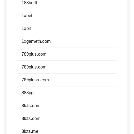
188betth
1xbet
1xbit
1xgameth.com
789plus.com
789plus.com
789pluss.com
888pg
8lots.com
8lots.com
8lots.me