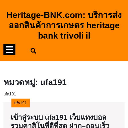
Skip
to
Heritage-BNK.com: บริการส่ง
content
Skip
ออกสินค้าการเกษตร heritage
to
bank trivoli il
content
Open
Menu
หมวดหมู่:
ufa191
ufa191
ufa191
เข้าสู่ระบบ ufa191 เว็บแทงบอล
รวมคาสิโนที่ดีที่สุด ฝาก–ถอนเร็ว