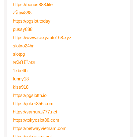
Top
https://bonus888.life
69
สล็อต888
by
https://pgslot.today
Thanh
pussy888
https://www.sexyauto168.xyz
slotxo24hr
slotpg
หนังโป๊ไทย
1xbetth
funny18
kiss918
https://pgslotth.io
https://joker356.com
https://samurai777.net
https://tokyoslot88.com
https://betwayvietnam.com
https://jokerasia.net