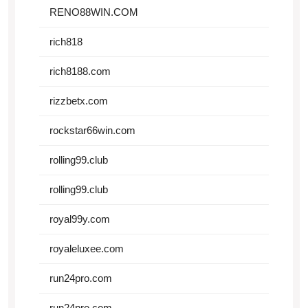
RENO88WIN.COM
rich818
rich8188.com
rizzbetx.com
rockstar66win.com
rolling99.club
rolling99.club
royal99y.com
royaleluxee.com
run24pro.com
run24pro.com