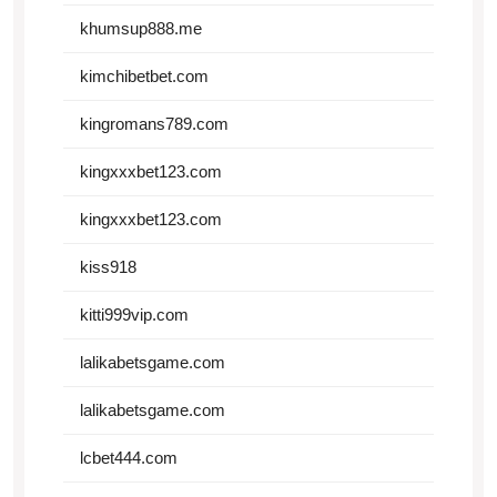
khumsup888.me
kimchibetbet.com
kingromans789.com
kingxxxbet123.com
kingxxxbet123.com
kiss918
kitti999vip.com
lalikabetsgame.com
lalikabetsgame.com
lcbet444.com