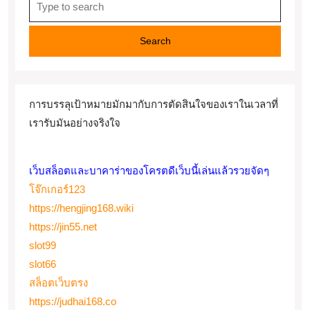
ได้
for:
เงิน
จริง
16
พฤศจิก
การบรรลุเป้าหมายมักมากับการตัดสินใจของเราในเวลาที่
า
เรารับมันอย่างจริงใจ
2025
website
ใหญ่
เว็บสล็อตและบาคาร่าของโครตดีเว็บนี้เล่นแล้วรวยจัดๆ
คา
โจ๊กเกอร์123
https://hengjing168.wiki
สิโน
https://jin55.net
เว็บ
slot99
แม่
slot66
เครดิต
สล็อตเว็บตรง
ฟรี
https://judhai168.co