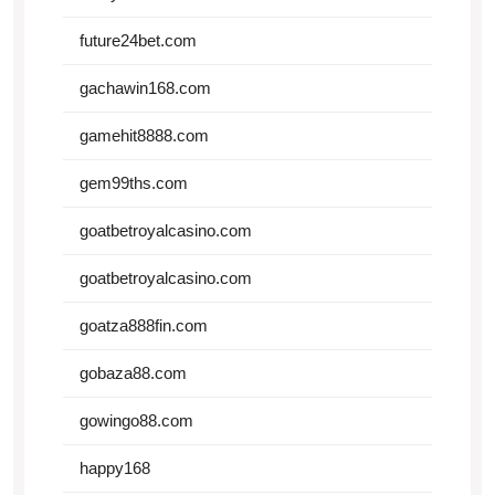
future24bet.com
gachawin168.com
gamehit8888.com
gem99ths.com
goatbetroyalcasino.com
goatbetroyalcasino.com
goatza888fin.com
gobaza88.com
gowingo88.com
happy168