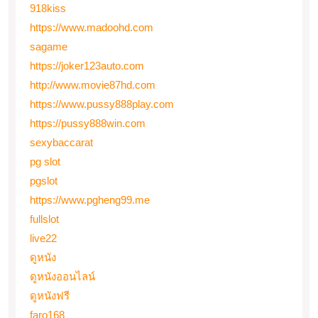
918kiss
https://www.madoohd.com
sagame
https://joker123auto.com
http://www.movie87hd.com
https://www.pussy888play.com
https://pussy888win.com
sexybaccarat
pg slot
pgslot
https://www.pgheng99.me
fullslot
live22
ดูหนัง
ดูหนังออนไลน์
ดูหนังฟรี
faro168