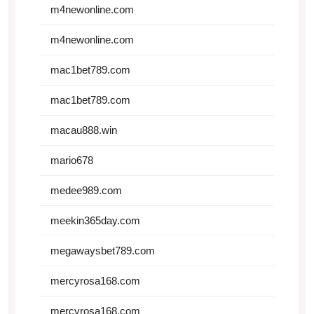
m4newonline.com
m4newonline.com
mac1bet789.com
mac1bet789.com
macau888.win
mario678
medee989.com
meekin365day.com
megawaysbet789.com
mercyrosa168.com
mercyrosa168.com