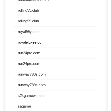
rolling99.club
rolling99.club
royal99y.com
royaleluxee.com
run24pro.com
run24pro.com
runway789s.com
runway789s.com
s2kgamewin.com
sagame