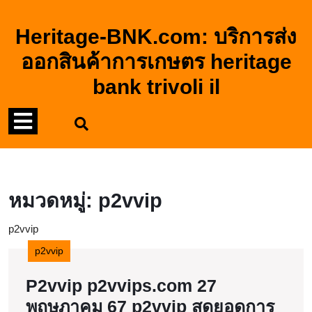
Skip
to
Heritage-BNK.com: บริการส่ง
content
Skip
ออกสินค้าการเกษตร heritage
to
bank trivoli il
content
Open
Menu
หมวดหมู่:
p2vvip
p2vvip
p2vvip
P2vvip p2vvips.com 27
พฤษภาคม 67 p2vvip สุดยอดการ