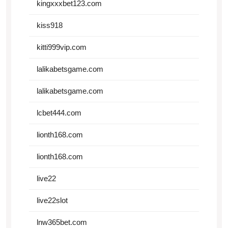
kingxxxbet123.com
kiss918
kitti999vip.com
lalikabetsgame.com
lalikabetsgame.com
lcbet444.com
lionth168.com
lionth168.com
live22
live22slot
lnw365bet.com