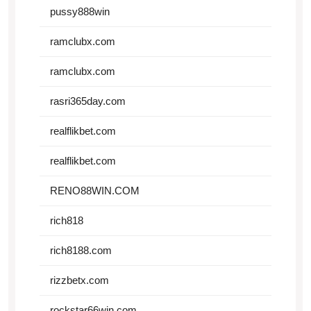
pussy888win
ramclubx.com
ramclubx.com
rasri365day.com
realflikbet.com
realflikbet.com
RENO88WIN.COM
rich818
rich8188.com
rizzbetx.com
rockstar66win.com