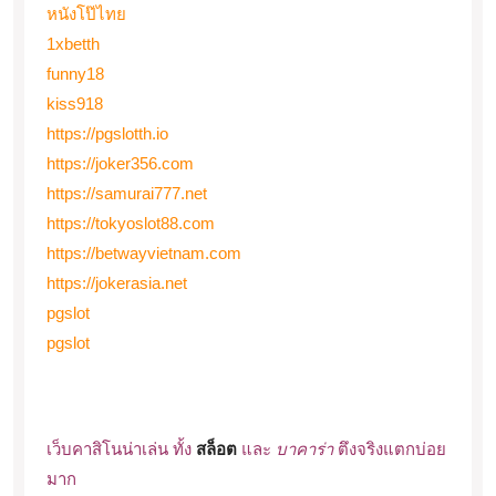
หนังโป๊ไทย
พอต
1xbetth
แตก
funny18
Top
kiss918
59
https://pgslotth.io
by
https://joker356.com
Deanna
https://samurai777.net
https://tokyoslot88.com
https://betwayvietnam.com
https://jokerasia.net
pgslot
pgslot
เว็บคาสิโนน่าเล่น ทั้ง
สล็อต
และ
บาคาร่า
ตึงจริงแตกบ่อย
มาก