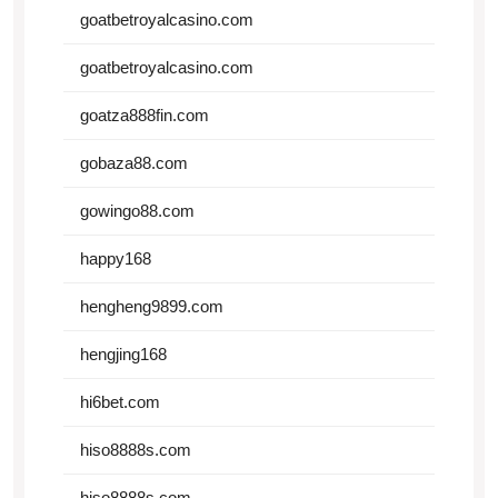
goatbetroyalcasino.com
goatbetroyalcasino.com
goatza888fin.com
gobaza88.com
gowingo88.com
happy168
hengheng9899.com
hengjing168
hi6bet.com
hiso8888s.com
hiso8888s.com