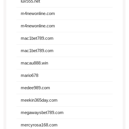
lux555.net
m4newonline.com
m4newonline.com
mac1bet789.com
mac1bet789.com
macau888.win
mario678
medee989.com
meekin365day.com
megawaysbet789.com
mercyrosa168.com