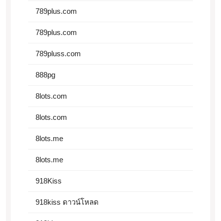
789plus.com
789plus.com
789pluss.com
888pg
8lots.com
8lots.com
8lots.me
8lots.me
918Kiss
918kiss ดาวน์โหลด