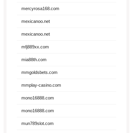
mercyrosa168.com
mexicanoo.net
mexicanoo.net
mfj889xx.com
mia88th.com
mmgoldsbets.com
mmplay-casino.com
mono16888.com
mono16888.com
mun789slot.com