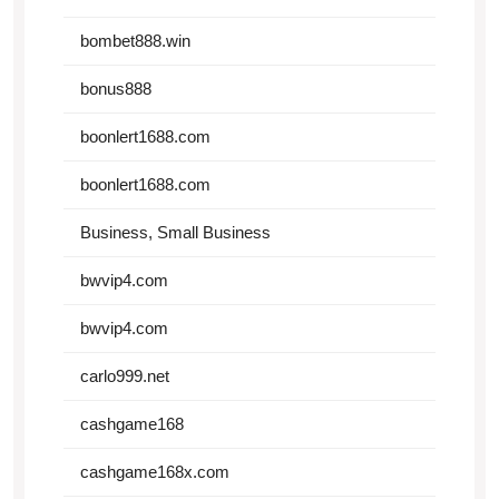
bombet888.win
bonus888
boonlert1688.com
boonlert1688.com
Business, Small Business
bwvip4.com
bwvip4.com
carlo999.net
cashgame168
cashgame168x.com