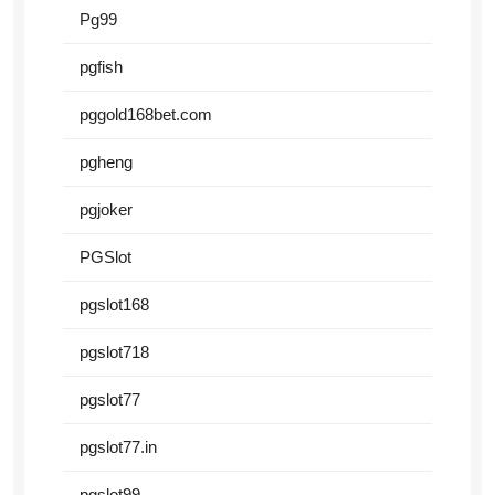
Pg99
pgfish
pggold168bet.com
pgheng
pgjoker
PGSlot
pgslot168
pgslot718
pgslot77
pgslot77.in
pgslot99