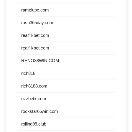
ramclubx.com
rasri365day.com
realflikbet.com
realflikbet.com
RENO88WIN.COM
rich818
rich8188.com
rizzbetx.com
rockstar66win.com
rolling99.club