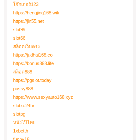
โจ๊กเกอร์123
https://hengjing168.wiki
https://jin55.net
slot99
slot66
สล็อตเว็บตรง
https://judhai168.co
https://bonus888.life
สล็อต888
https://pgslot.today
pussy888
https://www.sexyauto168.xyz
slotxo24hr
slotpg
หนังโป๊ไทย
1xbetth
funny18