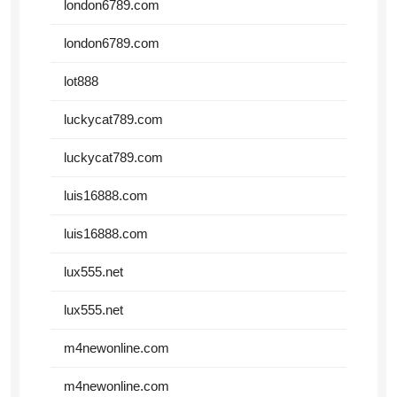
london6789.com
london6789.com
lot888
luckycat789.com
luckycat789.com
luis16888.com
luis16888.com
lux555.net
lux555.net
m4newonline.com
m4newonline.com