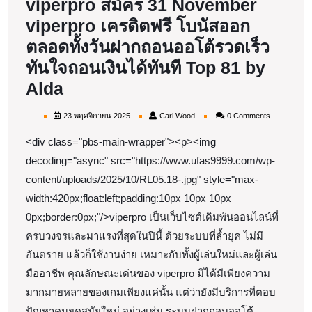
viperpro สมัคร 31 November
viperpro เครดิตฟรี โบนัสออก
ตลอดทั้งวันฝากถอนออโต้รวดเร็ว
ทันใจถอนเงินได้ทันที Top 81 by
viperpro
Alda
สมัคร
23
Carl
23 พฤศจิกายน 2025
Carl Wood
0 Comments
31
พฤศจิกายน
Wood
2025
<div class="pbs-main-wrapper"><p><img
November
decoding="async" src="https://www.ufas9999.com/wp-
viperpro
content/uploads/2025/10/RL05.18-.jpg" style="max-
เครดิต
width:420px;float:left;padding:10px 10px 10px
ฟรี
0px;border:0px;"/>viperpro เป็นเว็บไซต์เดิมพันออนไลน์ที่
โบนัส
ครบวงจรและมาแรงที่สุดในปีนี้ ด้วยระบบที่ล้ำยุค ไม่มี
ออก
อันตราย แล้วก็ใช้งานง่าย เหมาะกับทั้งผู้เล่นใหม่และผู้เล่น
ตลอด
มืออาชีพ คุณลักษณะเด่นของ viperpro มิได้มีเพียงความ
มากมายหลายของเกมเพียงแค่นั้น แต่ว่ายังมีบริการที่ตอบ
ทั้ง
ปัญหาคนยุคสมัยใหม่ อย่างเช่น ระบบฝากถอนออโต้