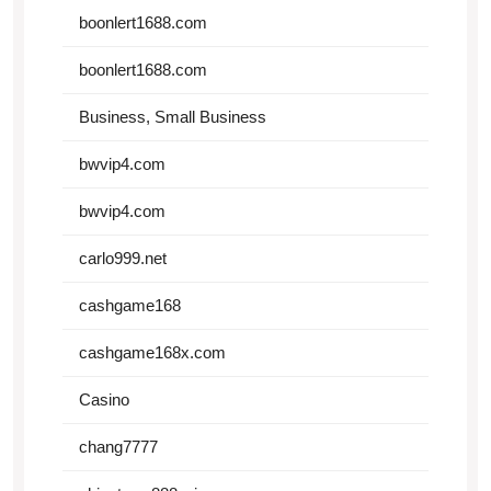
boonlert1688.com
boonlert1688.com
Business, Small Business
bwvip4.com
bwvip4.com
carlo999.net
cashgame168
cashgame168x.com
Casino
chang7777