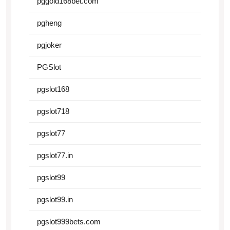
pggold168bet.com
pgheng
pgjoker
PGSlot
pgslot168
pgslot718
pgslot77
pgslot77.in
pgslot99
pgslot99.in
pgslot999bets.com