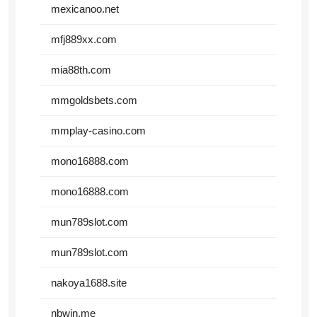
mexicanoo.net
mfj889xx.com
mia88th.com
mmgoldsbets.com
mmplay-casino.com
mono16888.com
mono16888.com
mun789slot.com
mun789slot.com
nakoya1688.site
nbwin.me