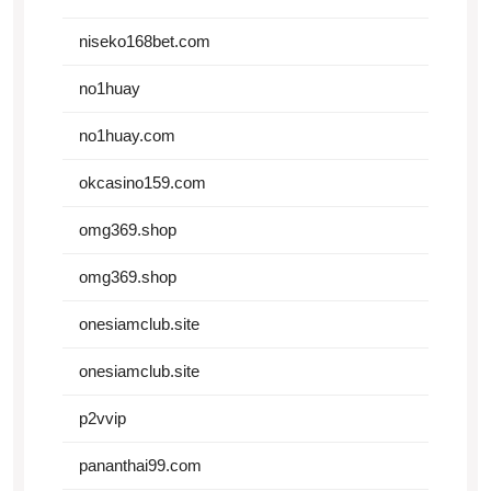
niseko168bet.com
no1huay
no1huay.com
okcasino159.com
omg369.shop
omg369.shop
onesiamclub.site
onesiamclub.site
p2vvip
pananthai99.com