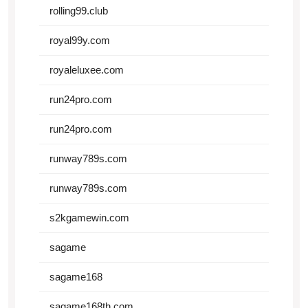
rolling99.club
royal99y.com
royaleluxee.com
run24pro.com
run24pro.com
runway789s.com
runway789s.com
s2kgamewin.com
sagame
sagame168
sagame168th.com