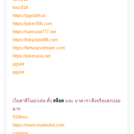
kiss918
https://pgslotth.io
https://joker356.com
https://samurai777.net
https://tokyoslot88.com
https://betwayvietnam.com
https://jokerasia.net
pgslot
pgslot
เว็บคาสิโนน่าเล่น ทั้ง
สล็อต
และ
บาคาร่า
ตึงจริงแตกบ่อย
มาก
918kiss
https://www.madoohd.com
sagame