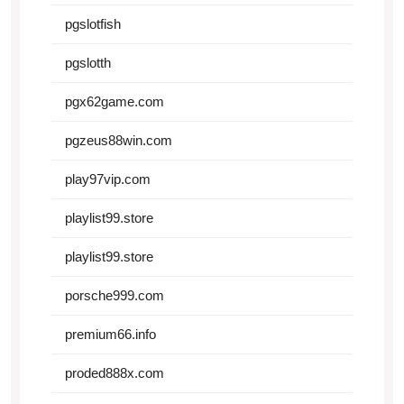
pgslotfish
pgslotth
pgx62game.com
pgzeus88win.com
play97vip.com
playlist99.store
playlist99.store
porsche999.com
premium66.info
proded888x.com