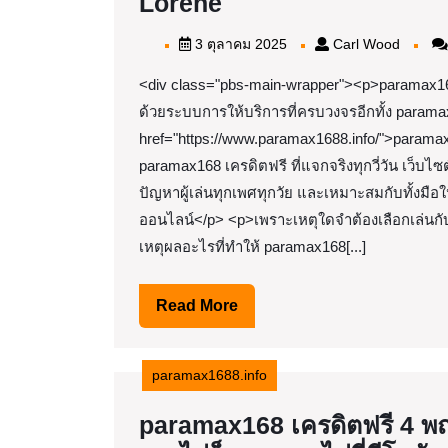
paramax168
Lorene
สมัคร
3
Carl
3 ตุลาคม 2025
Carl Wood
26
ตุลาคม
Wood
<div class="pbs-main-wrapper"><p>paramax168
2025
July
ด้วยระบบการให้บริการที่ครบวงจรอีกทั้ง parama
paramax168
href="https://www.paramax1688.info/">paramax1
สมัคร
paramax168 เครดิตฟรี ที่แจกจริงทุกวี่วัน เว็บ
ครบ
ปัญหาผู้เล่นทุกเพศทุกวัย และเหมาะสมกับทั้งมือ
ทั้ง
ออนไลน์</p> <p>เพราะเหตุใดจำต้องเลือกเล่นก
สล็อต
เหตุผลอะไรที่ทำให้ paramax168[...]
เกม
ยิง
Read
Read More
ปลา
More
เกม
paramax1688.info
ไพ่
บา
paramax168 เครดิตฟรี 4 พ