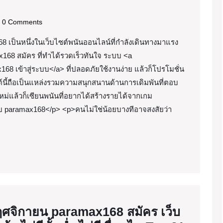
0 Comments
 เป็นหนึ่งในเว็บไซต์พนันออนไลน์ที่กำลังเดินทางมาแรง
x168 สมัคร ที่ทำได้รวดเร็วทันใจ ระบบ <a
68 เข้าสู่ระบบ</a> ที่ปลอดภัยใช้งานง่าย แล้วก็โปรโมชั่น
ไซต์นี้ถือเป็นแหล่งรวมความสนุกสนานด้านการเดิมพันที่ตอบ
ใหม่แล้วก็เซียนพนันที่อยากได้สร้างรายได้จากเกม
ับ paramax168</p> <p>คนไม่ใช่น้อยบางทีอาจสงสัยว่า
ฤศจิกายน paramax168 สมัคร เว็บ