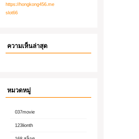
https://hongkong456.me
slot66
ความเห็นล่าสุด
หมวดหมู่
037movie
123lionth
168 สล็อต