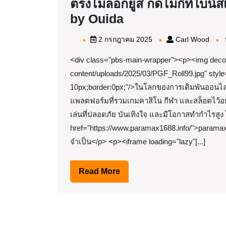
คา
ตรงไม่ล็อกยูส กดไม่กี่ทีโบนัสเ
ร่า
paramax168
by Ouida
และ
เครดิต
2
Carl
2 กรกฎาคม 2025
Carl Wood
รู
ฟรี
กรกฎาคม
Woo
<div class="pbs-main-wrapper"><p><img decod
เล็ต
2025
4
content/uploads/2025/03/PGF_Roll99.jpg" style
ใน
พฤศจิกายน
10px;border:0px;"/>ในโลกของการเดิมพันออนไลน
เว็บ
paramax168
แพลตฟอร์มที่รวมเกมคาสิโน กีฬา และสล็อตไว
เดียว
สมัคร
เล่นที่ปลอดภัย บันเทิงใจ และมีโอกาสทำกำไรสูง ไ
Top
เว็บ
href="https://www.paramax1688.info/">paramax1
66
ตรง
จำเป็น</p> <p><iframe loading="lazy"[...]
by
ไม่
Lorene
ล็อก
Read
Read More
ยูส
More
กด
ไม่