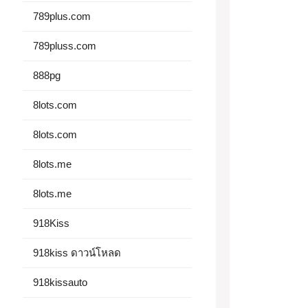
789plus.com
789pluss.com
888pg
8lots.com
8lots.com
8lots.me
8lots.me
918Kiss
918kiss ดาวน์โหลด
918kissauto