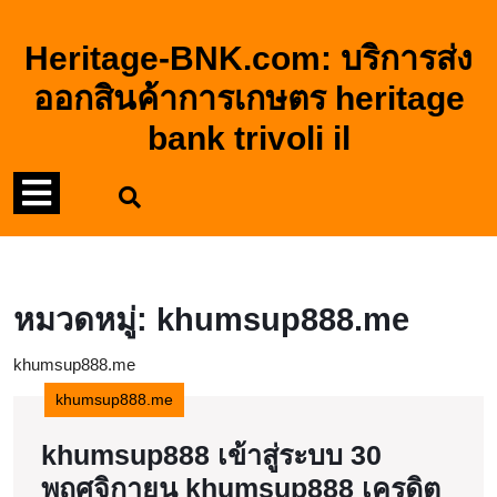
Skip
to
Heritage-BNK.com: บริการส่ง
content
Skip
ออกสินค้าการเกษตร heritage
to
bank trivoli il
content
Open
Menu
หมวดหมู่:
khumsup888.me
khumsup888.me
khumsup888.me
khumsup888 เข้าสู่ระบบ 30
พฤศจิกายน khumsup888 เครดิต