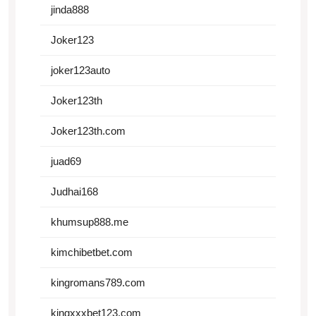
jinda888
Joker123
joker123auto
Joker123th
Joker123th.com
juad69
Judhai168
khumsup888.me
kimchibetbet.com
kingromans789.com
kingxxxbet123.com