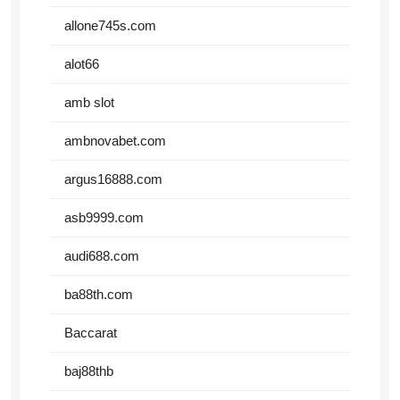
allone745s.com
alot66
amb slot
ambnovabet.com
argus16888.com
asb9999.com
audi688.com
ba88th.com
Baccarat
baj88thb