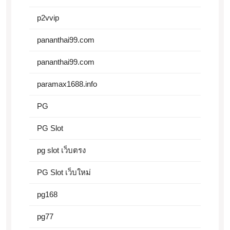
p2vvip
pananthai99.com
pananthai99.com
paramax1688.info
PG
PG Slot
pg slot เว็บตรง
PG Slot เว็บใหม่
pg168
pg77