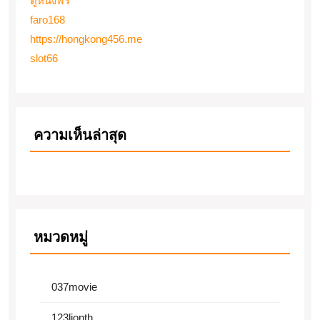
ดูหนังฟรี
faro168
https://hongkong456.me
slot66
ความเห็นล่าสุด
หมวดหมู่
037movie
123lionth