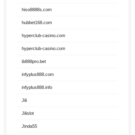
hiso8888s.com
hubbet168.com
hyperclub-casino.com
hyperclub-casino.com
ib888pro.bet
infyplus888.com
infyplus888.info
Jili
Jilislot
Jinda55