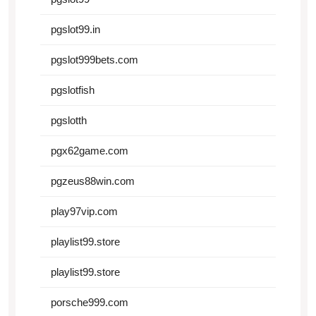
pgslot99.in
pgslot999bets.com
pgslotfish
pgslotth
pgx62game.com
pgzeus88win.com
play97vip.com
playlist99.store
playlist99.store
porsche999.com