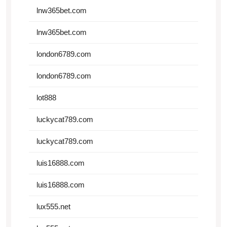
lnw365bet.com
lnw365bet.com
london6789.com
london6789.com
lot888
luckycat789.com
luckycat789.com
luis16888.com
luis16888.com
lux555.net