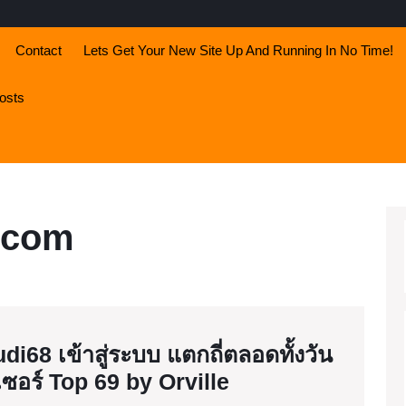
Contact
Lets Get Your New Site Up And Running In No Time!
osts
.com
di68 เข้าสู่ระบบ แตกถี่ตลอดทั้งวัน
audi68
เซอร์ Top 69 by Orville