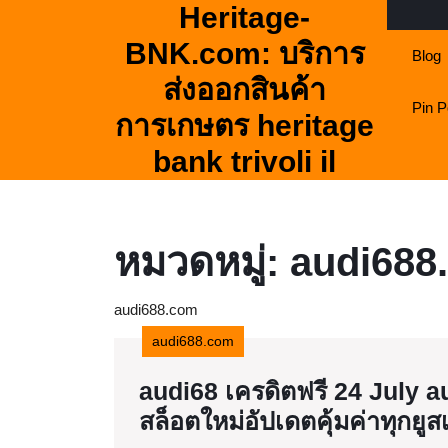
Skip
Heritage-
to
BNK.com: บริการ
content
Blog
Skip
ส่งออกสินค้า
to
Pin P
การเกษตร heritage
content
bank trivoli il
หมวดหมู่:
audi688
audi688.com
audi688.com
audi68 เครดิตฟรี 24 July au
สล็อตใหม่อัปเดตคุ้มค่าทุกยูส