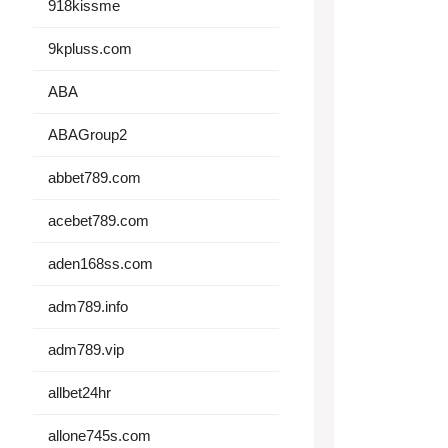
918kissme
9kpluss.com
ABA
ABAGroup2
abbet789.com
acebet789.com
aden168ss.com
adm789.info
adm789.vip
allbet24hr
allone745s.com