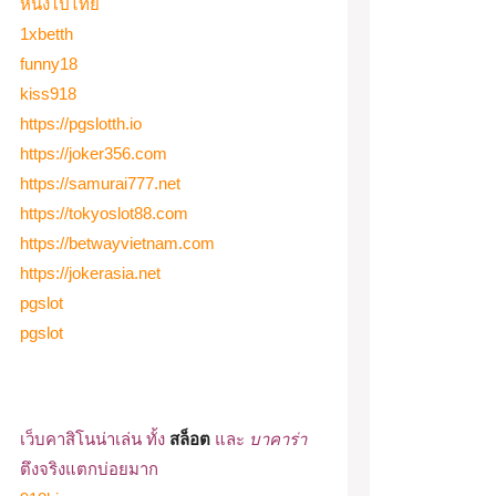
หนังโป๊ไทย
1xbetth
funny18
kiss918
https://pgslotth.io
https://joker356.com
https://samurai777.net
https://tokyoslot88.com
https://betwayvietnam.com
https://jokerasia.net
pgslot
pgslot
เว็บคาสิโนน่าเล่น ทั้ง
สล็อต
และ
บาคาร่า
ตึงจริงแตกบ่อยมาก