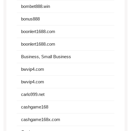
bombet888.win
bonus888
boonlert1688.com
boonlert1688.com
Business, Small Business
bwvip4.com
bwvip4.com
carlo999.net
cashgame168
cashgame168x.com