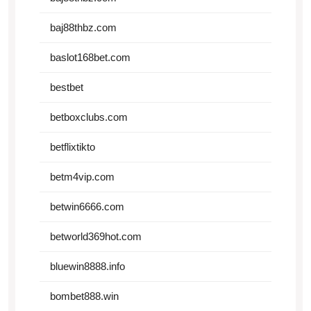
baj88thbz.com
baslot168bet.com
bestbet
betboxclubs.com
betflixtikto
betm4vip.com
betwin6666.com
betworld369hot.com
bluewin8888.info
bombet888.win