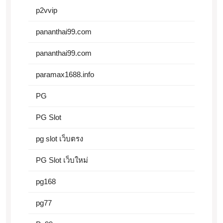
p2vvip
pananthai99.com
pananthai99.com
paramax1688.info
PG
PG Slot
pg slot เว็บตรง
PG Slot เว็บใหม่
pg168
pg77