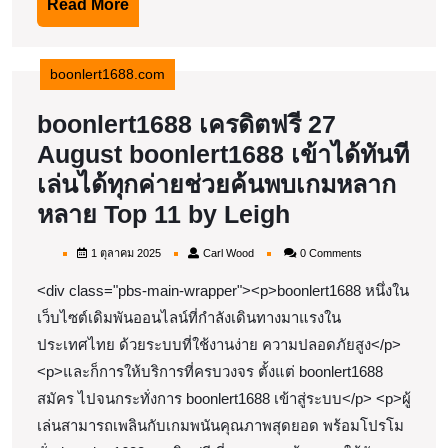
Read
Read More
ฝาก
More
ถอน
ด้วย
boonlert1688.com
ระบบ
boonlert1688 เครดิตฟรี 27
ออ
August boonlert1688 เข้าได้ทันที
โต้
เล่นได้ทุกค่ายช่วยค้นพบเกมหลาก
ทัน
boonlert1688
หลาย Top 11 by Leigh
สมัย
เครดิต
เล่น
1
Carl
1 ตุลาคม 2025
Carl Wood
0 Comments
ฟรี
ตุลาคม
Wood
แล้ว
2025
<div class="pbs-main-wrapper"><p>boonlert1688 หนึ่งใน
27
มี
เว็บไซต์เดิมพันออนไลน์ที่กำลังเดินทางมาแรงใน
August
ราย
ประเทศไทย ด้วยระบบที่ใช้งานง่าย ความปลอดภัยสูง</p>
boonlert1688
ได้
<p>และก็การให้บริการที่ครบวงจร ตั้งแต่ boonlert1688
เข้า
สมัคร ไปจนกระทั่งการ boonlert1688 เข้าสู่ระบบ</p> <p>ผู้
เสริม
ได้
เล่นสามารถเพลินกับเกมพนันคุณภาพสุดยอด พร้อมโปรโม
Top