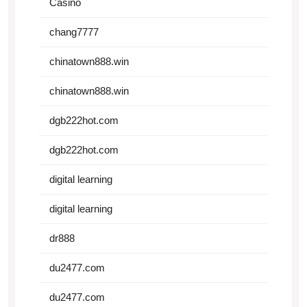
Casino
chang7777
chinatown888.win
chinatown888.win
dgb222hot.com
dgb222hot.com
digital learning
digital learning
dr888
du2477.com
du2477.com