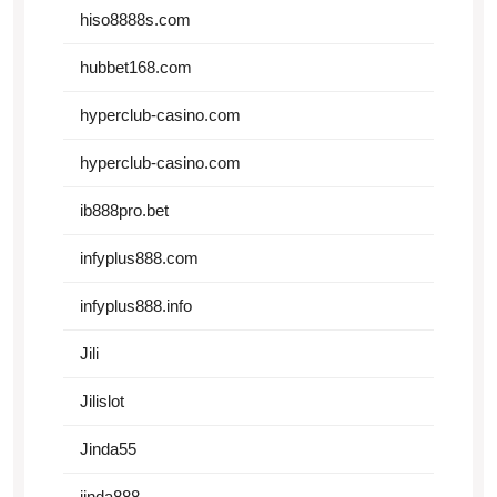
hiso8888s.com
hubbet168.com
hyperclub-casino.com
hyperclub-casino.com
ib888pro.bet
infyplus888.com
infyplus888.info
Jili
Jilislot
Jinda55
jinda888