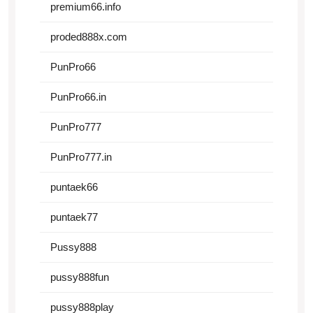
premium66.info
proded888x.com
PunPro66
PunPro66.in
PunPro777
PunPro777.in
puntaek66
puntaek77
Pussy888
pussy888fun
pussy888play