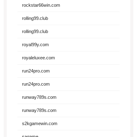
rockstar66win.com
rolling99.club
rolling99.club
royal99y.com
royaleluxee.com
run24pro.com
run24pro.com
runway789s.com
runway789s.com
s2kgamewin.com
sagame