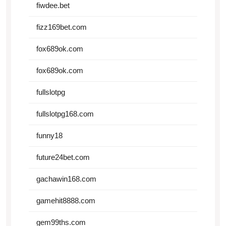
fiwdee.bet
fizz169bet.com
fox689ok.com
fox689ok.com
fullslotpg
fullslotpg168.com
funny18
future24bet.com
gachawin168.com
gamehit8888.com
gem99ths.com