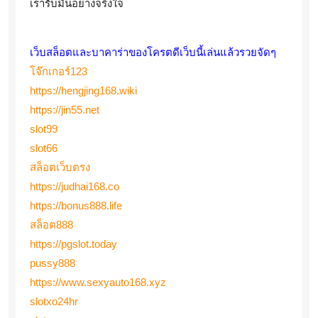
เรารับมันอย่างจริงใจ
เว็บสล็อตและบาคาร่าของโครตดีเว็บนี้เล่นแล้วรวยจัดๆ
โจ๊กเกอร์123
https://hengjing168.wiki
https://jin55.net
slot99
slot66
สล็อตเว็บตรง
https://judhai168.co
https://bonus888.life
สล็อต888
https://pgslot.today
pussy888
https://www.sexyauto168.xyz
slotxo24hr