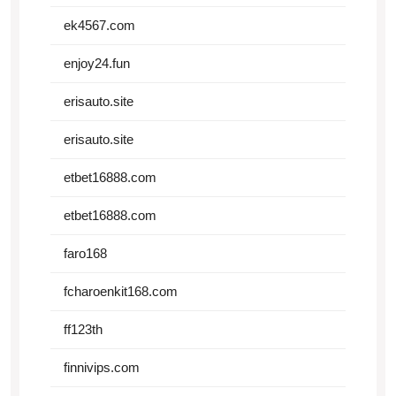
ek4567.com
enjoy24.fun
erisauto.site
erisauto.site
etbet16888.com
etbet16888.com
faro168
fcharoenkit168.com
ff123th
finnivips.com