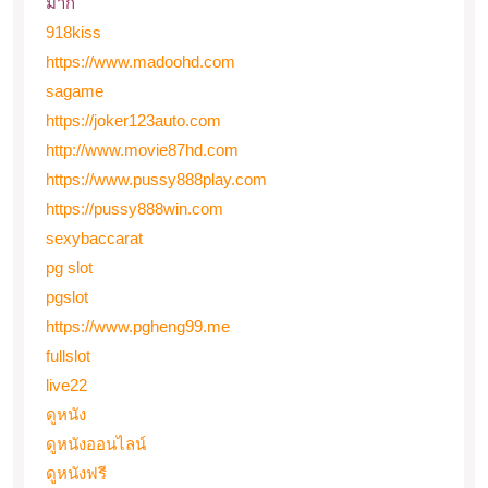
มาก
918kiss
https://www.madoohd.com
sagame
https://joker123auto.com
http://www.movie87hd.com
https://www.pussy888play.com
https://pussy888win.com
sexybaccarat
pg slot
pgslot
https://www.pgheng99.me
fullslot
live22
ดูหนัง
ดูหนังออนไลน์
ดูหนังฟรี