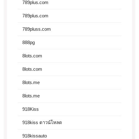
789plus.com
789plus.com
789pluss.com
888pg
8lots.com
8lots.com
8lots.me
8lots.me
918Kiss
918kiss ดาวน์โหลด
918kissauto