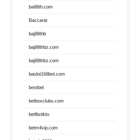
ba88th.com
Baccarat
baj88thb
baj88thbz.com
baj88thbz.com
baslot168bet.com
bestbet
betboxclubs.com
betflixtikto
betm4vip.com