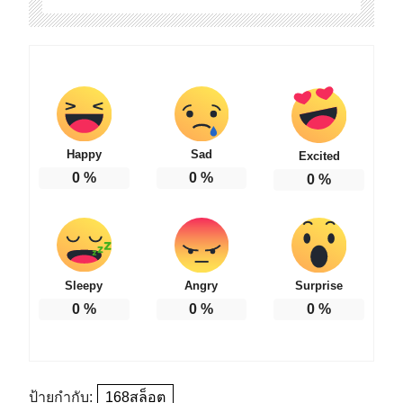
Happy
Sad
Excited
0
%
0
%
0
%
Sleepy
Angry
Surprise
0
%
0
%
0
%
ป้ายกำกับ:
168สล็อต