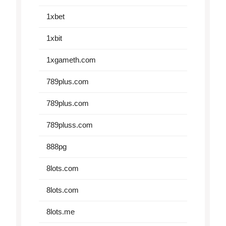
1xbet
1xbit
1xgameth.com
789plus.com
789plus.com
789pluss.com
888pg
8lots.com
8lots.com
8lots.me