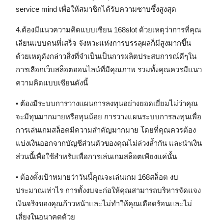
service mind เพื่อให้สมาชิกได้รับความซาบซึ้งสูงสุด
4.ต้องมีแนวความคิดแบบเซียน 168slot ด้วยเหตุว่าการที่คุณ
เลียนแบบคนที่เสร็จ จังหวะแห่งการบรรลุผลก็มีสูงมากขึ้น
ด้วยเหตุดังกล่าวสิ่งที่จำเป็นเป็นการผลิตประสบการณ์ดีๆใน
การเลือกเว็บสล็อตออนไลน์ที่มีคุณภาพ รวมทั้งคุณควรมีแนว
ความคิดแบบเซียนดังนี้
• ต้องมีระบบการวางแผนการลงทุนอย่างยอดเยี่ยมไม่ว่าคุณ
จะมีทุนมากมายหรือทุนน้อย การวางแผนระบบการลงทุนเพื่อ
การเล่นเกมสล็อตมีความสำคัญมากมาย โดยที่คุณควรต้อง
แบ่งเงินออกจากบัญชีส่วนตัวของคุณไม่ล่วงล้ำกัน และนำเงิน
ส่วนนี้เพื่อใช้สำหรับเพื่อการเล่นเกมสล็อตเพียงแค่นั้น
• ต้องตั้งเป้าหมายว่าวันนี้คุณจะเล่นเกม 168สล็อต งบ
ประมาณเท่าไร การตั้งงบจะก่อให้คุณสามารถบริหารจัดแจง
เงินจริงของคุณก้าวหน้าและไม่ทำให้คุณเดือดร้อนและไม่
เสี่ยงในอนาคตด้วย