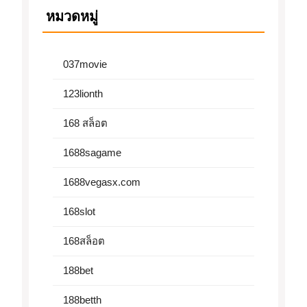
หมวดหมู่
037movie
123lionth
168 สล็อต
1688sagame
1688vegasx.com
168slot
168สล็อต
188bet
188betth