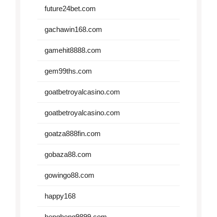
future24bet.com
gachawin168.com
gamehit8888.com
gem99ths.com
goatbetroyalcasino.com
goatbetroyalcasino.com
goatza888fin.com
gobaza88.com
gowingo88.com
happy168
hengheng9899.com