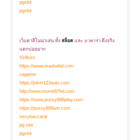
pgslot
pgslot
เว็บคาสิโนน่าเล่น ทั้ง
สล็อต
และ
บาคาร่า
ตึงจริง
แตกบ่อยมาก
918kiss
https://www.madoohd.com
sagame
https://joker123auto.com
http://www.movie87hd.com
https://www.pussy888play.com
https://pussy888win.com
sexybaccarat
pg slot
pgslot