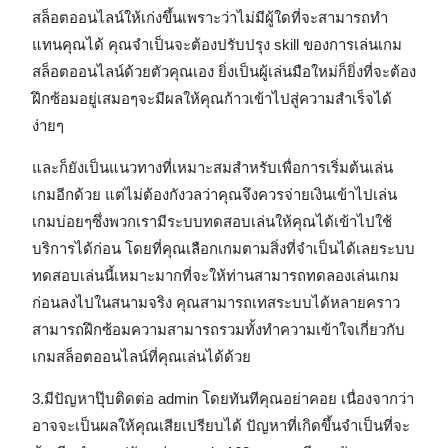
สล็อตออนไลน์ให้เก่งขึ้นเพราะว่าไม่มีผู้ใดที่จะสามารถทำ
แทนคุณได้ คุณจำเป็นจะต้องปรับปรุง skill ของการเล่นเกม
สล็อตออนไลน์ด้วยตัวคุณเอง ยิ่งเป็นผู้เล่นมือใหม่ก็ยิ่งที่จะต้อง
ฝึกซ้อมอยู่เสมอๆจะมีผลให้คุณก้าวเข้าไปสู่ความสำเร็จได้
ง่ายๆ
และก็ยังเป็นแนวทางที่เหมาะสมสำหรับเพื่อการเริ่มต้นเล่น
เกมอีกด้วย แต่ไม่ต้องกังวลว่าคุณจึงควรจ่ายเงินเข้าไปเล่น
เกมบ่อยๆซึ่งพวกเรามีระบบทดสอบเล่นให้คุณได้เข้าไปใช้
บริการได้ก่อน โดยที่คุณเลือกเกมตามสิ่งที่จำเป็นได้เลยระบบ
ทดสอบเล่นนี้เหมาะมากที่จะให้ท่านสามารถทดลองเล่นเกม
ก่อนลงไปในสนามจริง คุณสามารถเทสระบบได้หลายคราว
สามารถฝึกซ้อมความสามารถรวมทั้งทำความเข้าใจเกี่ยวกับ
เกมสล็อตออนไลน์ที่คุณเล่นได้ด้วย
3.มีปัญหาปุ๊บติดต่อ admin โดยทันทีคุณอย่าคอย เนื่องจากว่า
อาจจะเป็นผลให้คุณเสียเปรียบได้ ปัญหาที่เกิดขึ้นจำเป็นที่จะ