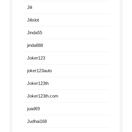
Jili
Jilislot
Jinda55
jinda888
Joker123
joker123auto
Joker123th
Joker123th.com
juad69
Judhai168