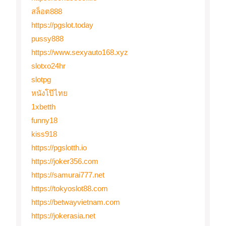
สล็อต888
https://pgslot.today
pussy888
https://www.sexyauto168.xyz
slotxo24hr
slotpg
หนังโป๊ไทย
1xbetth
funny18
kiss918
https://pgslotth.io
https://joker356.com
https://samurai777.net
https://tokyoslot88.com
https://betwayvietnam.com
https://jokerasia.net