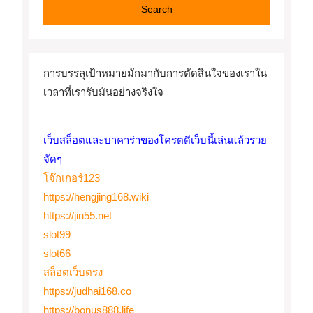
การบรรลุเป้าหมายมักมากับการตัดสินใจของเราใน
เวลาที่เรารับมันอย่างจริงใจ
เว็บสล็อตและบาคาร่าของโครตดีเว็บนี้เล่นแล้วรวย
จัดๆ
โจ๊กเกอร์123
https://hengjing168.wiki
https://jin55.net
slot99
slot66
สล็อตเว็บตรง
https://judhai168.co
https://bonus888.life