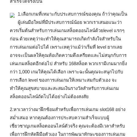
สำเร็จได้จริงเป็น
1.เลือกเกมที่เหมาะกับประสบการณ์ของคุณ ถ้าว่าคุณเป็น
ผู้เล่นมือใหม่ที่มีประสบการณ์น้อย พวกเราเสนอแนะว่า
ควรเริ่มต้นสำหรับการเล่นเกมสล็อตออนไลน์ด้วยlevel แรกๆ
ก่อน ด้วยเหตุว่าจะทำให้คุณสามารถเกิดกำลังใจสำหรับใน
การเล่นเกมต่อไปได้ เพราะเหตุว่าแม้ว่าเริ่มที่ level ยากเลย
อาจจะเป็นผลให้คุณท้อเกิดความตึงเครียดและไม่สนุกกับการ
เล่นเกมสล็อตอีกต่อไป สำหรับ 168สล็อต พวกเรามีเกมมากยิ่ง
กว่า 1,000 เกมให้คุณได้เลือก เพราะฉะนั้นคุณจะสนุกไปกับ
การเลือก level ของการเล่นเกมให้เหมาะสมกับตัวเอง จะ
ทำให้คุณสุขสบายและสะสมเงินรางวัลสำหรับการเล่นเกม
สล็อตออนไลน์ถัดไปได้อย่างไม่ต้องสงสัย
2.หาเวลาว่างมาฝึกซ้อมสำหรับเพื่อการเล่นเกม slot168 อย่าง
สม่ำเสมอ หากคุณต้องการประสบความสำเร็จแบบผู้
เชี่ยวชาญเกมสล็อตออนไลน์ตัวจริง คุณจะต้องมีเวลาสำหรับ
เพื่อการฝึกหัดฝีมือตัวเอง ในการพัฒนาทักษะของการเล่นเกม