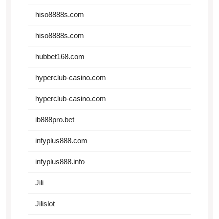
hiso8888s.com
hiso8888s.com
hubbet168.com
hyperclub-casino.com
hyperclub-casino.com
ib888pro.bet
infyplus888.com
infyplus888.info
Jili
Jilislot