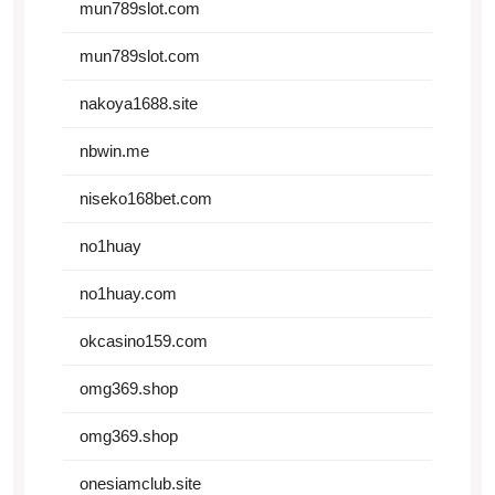
mun789slot.com
mun789slot.com
nakoya1688.site
nbwin.me
niseko168bet.com
no1huay
no1huay.com
okcasino159.com
omg369.shop
omg369.shop
onesiamclub.site