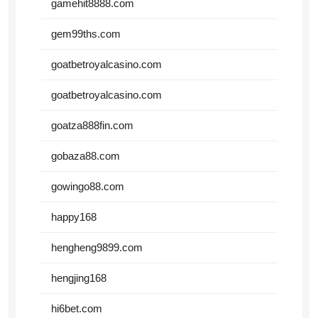
gamehit8888.com
gem99ths.com
goatbetroyalcasino.com
goatbetroyalcasino.com
goatza888fin.com
gobaza88.com
gowingo88.com
happy168
hengheng9899.com
hengjing168
hi6bet.com