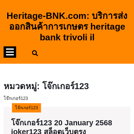
Skip
to
Heritage-BNK.com: บริการส่ง
content
Skip
ออกสินค้าการเกษตร heritage
to
bank trivoli il
content
Open
Menu
หมวดหมู่:
โจ๊กเกอร์123
โจ๊กเกอร์123
โจ๊กเกอร์123
โจ๊กเกอร์123 20 January 2568
joker123 สล็อตเว็บตรง