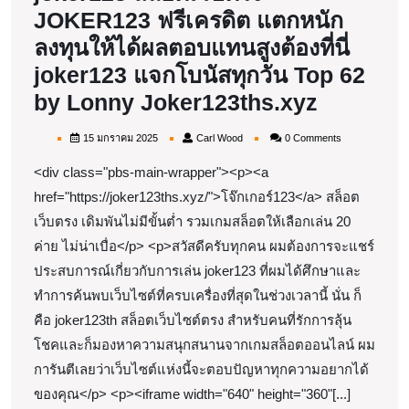
JOKER123 ฟรีเครดิต แตกหนัก
ลงทุนให้ได้ผลตอบแทนสูงต้องที่นี่
joker123 แจกโบนัสทุกวัน Top 62
โจ๊ก
by Lonny Joker123ths.xyz
เกอร์123
15
Carl
15 มกราคม 2025
Carl Wood
0 Comments
20
มกราคม
Wood
2025
<div class="pbs-main-wrapper"><p><a
January
href="https://joker123ths.xyz/">โจ๊กเกอร์123</a> สล็อต
2568
เว็บตรง เดิมพันไม่มีขั้นต่ำ รวมเกมสล็อตให้เลือกเล่น 20
joker12
ค่าย ไม่น่าเบื่อ</p> <p>สวัสดีครับทุกคน ผมต้องการจะแชร์
สล็อต
ประสบการณ์เกี่ยวกับการเล่น joker123 ที่ผมได้ศึกษาและ
เว็บ
ทำการค้นพบเว็บไซต์ที่ครบเครื่องที่สุดในช่วงเวลานี้ นั่น ก็
ตรง
คือ joker123th สล็อตเว็บไซต์ตรง สำหรับคนที่รักการลุ้น
JOKER1
โชคและก็มองหาความสนุกสนานจากเกมสล็อตออนไลน์ ผม
การันตีเลยว่าเว็บไซต์แห่งนี้จะตอบปัญหาทุกความอยากได้
ฟรี
ของคุณ</p> <p><iframe width="640" height="360"[...]
เครดิต