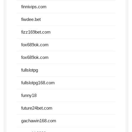
finnivips.com
fiwdee.bet
fizz169bet.com
fox689ok.com
fox689ok.com
fullslotpg
fullslotpg168.com
funny18
future24bet.com
gachawin168.com