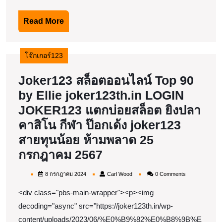
แตก
Read
Read More
หนัก
More
ลงทุน
ให้
โจ๊กเกอร์123
ได้
Joker123 สล็อตออนไลน์ Top 90
ผล
by Ellie joker123th.in LOGIN
ตอบแทน
JOKER123 แตกบ่อยสล็อต ยิงปลา
สูง
คาสิโน กีฬา ป๊อกเด้ง joker123
ต้อง
สายทุนน้อย ห้ามพลาด 25
ที่
Joker123
กรกฎาคม 2567
นี่
สล็อต
joker12
8
Carl
8 กรกฎาคม 2024
Carl Wood
0 Comments
ออนไลน์
กรกฎาคม
Wood
แจก
2024
<div class="pbs-main-wrapper"><p><img
Top
โบนัส
decoding="async" src="https://joker123th.in/wp-
90
ทุก
content/uploads/2023/06/%E0%B9%82%E0%B8%9B%E