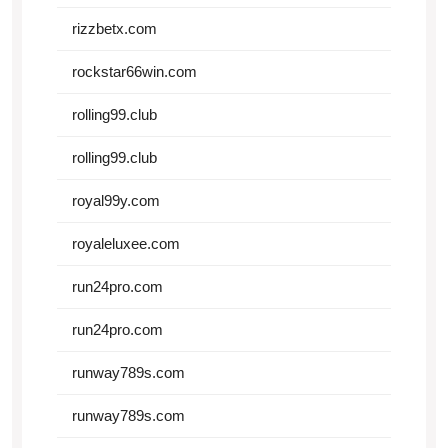
rizzbetx.com
rockstar66win.com
rolling99.club
rolling99.club
royal99y.com
royaleluxee.com
run24pro.com
run24pro.com
runway789s.com
runway789s.com