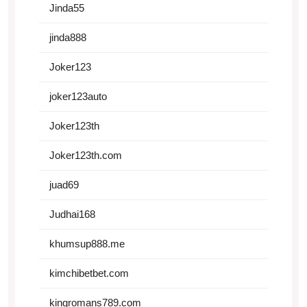
Jinda55
jinda888
Joker123
joker123auto
Joker123th
Joker123th.com
juad69
Judhai168
khumsup888.me
kimchibetbet.com
kingromans789.com