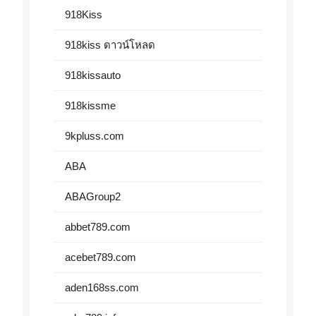
918Kiss
918kiss ดาวน์โหลด
918kissauto
918kissme
9kpluss.com
ABA
ABAGroup2
abbet789.com
acebet789.com
aden168ss.com