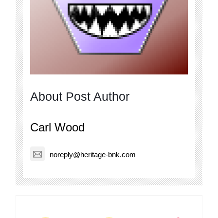
About Post Author
Carl Wood
noreply@heritage-bnk.com