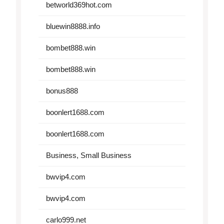
betworld369hot.com
bluewin8888.info
bombet888.win
bombet888.win
bonus888
boonlert1688.com
boonlert1688.com
Business, Small Business
bwvip4.com
bwvip4.com
carlo999.net