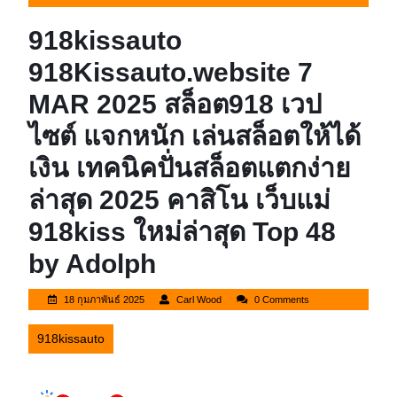
918kissauto
918Kissauto.website 7
MAR 2025 สล็อต918 เวป
ไซต์ แจกหนัก เล่นสล็อตให้ได้
เงิน เทคนิคปั่นสล็อตแตกง่าย
ล่าสุด 2025 คาสิโน เว็บแม่
918kiss ใหม่ล่าสุด Top 48
by Adolph
18
Carl
18 กุมภาพันธ์ 2025
Carl Wood
0 Comments
กุมภาพันธ์
Wood
2025
918kissauto