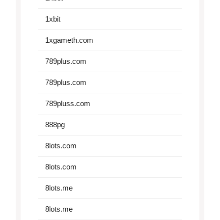
1xbit
1xgameth.com
789plus.com
789plus.com
789pluss.com
888pg
8lots.com
8lots.com
8lots.me
8lots.me