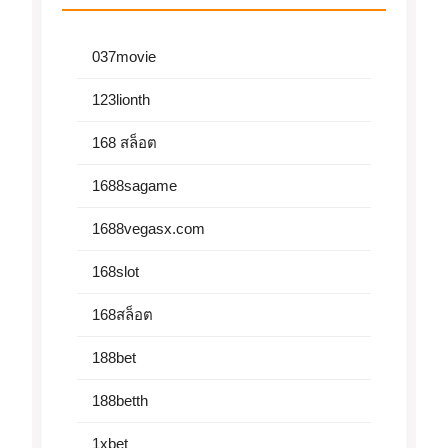
037movie
123lionth
168 สล็อต
1688sagame
1688vegasx.com
168slot
168สล็อต
188bet
188betth
1xbet