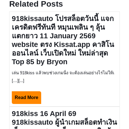
Related Posts
918kissauto โปรสล็อตวันนี้ แจก
เครดิตฟรีทันที หมุนเพลิน ๆ ลุ้น
แตกยาว 11 January 2569
website ตรง Kissat.app คาสิโน
ออนไลน์ เว็บเปิดใหม่ ใหม่ล่าสุด
Top 85 by Bryon
เล่น 918kiss แล้วพบช่วงเกมนิ่ง จะต้องเล่นอย่างไรไม่ให้เ
[…][...]
Read
Read More
More
918kiss 16 April 69
918kissauto ผู้นำเกมสล็อตทำเงิน