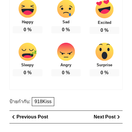
Happy
Sad
Excited
0
%
0
%
0
%
Sleepy
Angry
Surprise
0
%
0
%
0
%
ป้ายกำกับ:
918Kiss
แนะแนว
Previous
Next
Previous Post
Next Post
เรื่อง
Post
Post