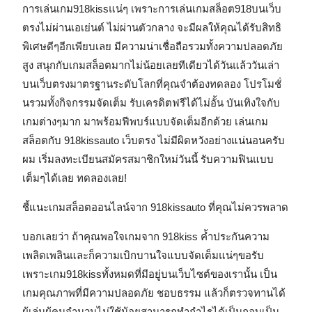
การเล่นเกม918kissแน่ๆ เพราะการเล่นเกมสล็อต918บนเว็บ
ตรงไม่ผ่านเอเย่นต์ ไม่ผ่านตัวกลาง จะมีผลให้คุณได้รับสิทธิ
พิเศษดีๆอีกเพียบเลย มีความน่าเชื่อถือรวมทั้งความปลอดภัย
สูง สนุกกับเกมสล็อตมากไม่น้อยเลยทีเดียวได้วันแล้ววันเล่า
บนเว็บตรงมาตรฐานระดับโลกที่คุณจำต้องทดลอง โปรโมชั่
นรวมทั้งกิจกรรมจัดเต็ม รับเครดิตฟรีได้ไม่อั้น บันเทิงใจกับ
เกมต่างๆมาก มาพร้อมฟีพบร์แบบจัดเต็มอีกด้วย เล่นเกม
สล็อตกับ 918kissauto เว็บตรง ไม่มีผิดหวังอย่างแน่นอนครับ
ผม เริ่มลงทะเบียนสมัครสมาชิกใหม่วันนี้ รับความฟินแบบ
เต็มๆได้เลย ทดลองเลย!
ชี้แนะเกมสล็อตออนไลน์จาก 918kissauto ที่คุณไม่ควรพลาด
บอกเลยว่า ถ้าคุณพอใจเกมจาก 918kiss ค้ำประกันความ
เพลิดเพลินและก็ความเบิกบานใจแบบจัดเต็มแน่ๆขอรับ
เพราะเกม918kissทั้งหมดที่มีอยู่บนเว็บไซต์ของเรานั้น เป็น
เกมคุณภาพที่มีความปลอดภัย ชอบธรรม แล้วก็ตรวจทานได้
ผู้เล่นผู้คนจำนวนไม่ใช้น้อยสามารถทำกำไรได้เป็นกอบเป็น