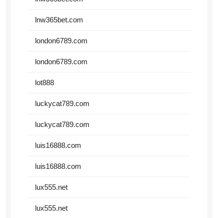
lnw365bet.com
london6789.com
london6789.com
lot888
luckycat789.com
luckycat789.com
luis16888.com
luis16888.com
lux555.net
lux555.net