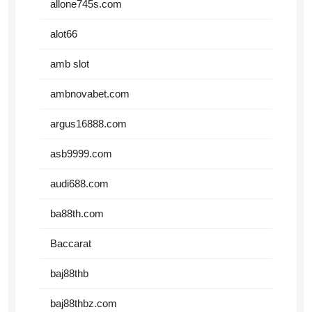
allone745s.com
alot66
amb slot
ambnovabet.com
argus16888.com
asb9999.com
audi688.com
ba88th.com
Baccarat
baj88thb
baj88thbz.com