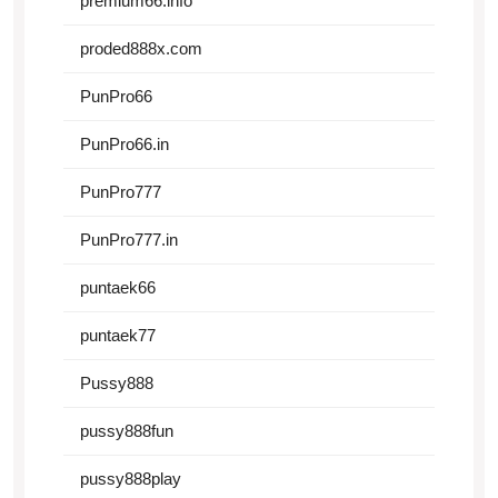
premium66.info
proded888x.com
PunPro66
PunPro66.in
PunPro777
PunPro777.in
puntaek66
puntaek77
Pussy888
pussy888fun
pussy888play