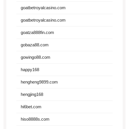
goatbetroyalcasino.com
goatbetroyalcasino.com
goatza888fin.com
gobaza88.com
gowingo88.com
happy168
hengheng9899.com
hengjing168
hi6bet.com
hiso8888s.com