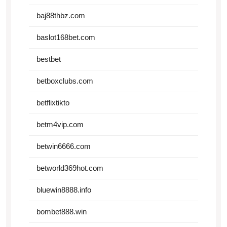
baj88thbz.com
baslot168bet.com
bestbet
betboxclubs.com
betflixtikto
betm4vip.com
betwin6666.com
betworld369hot.com
bluewin8888.info
bombet888.win