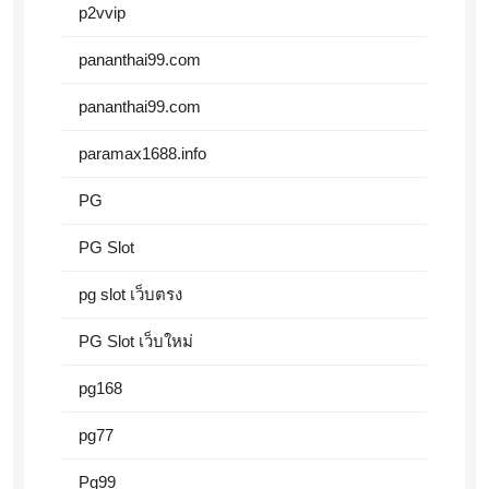
p2vvip
pananthai99.com
pananthai99.com
paramax1688.info
PG
PG Slot
pg slot เว็บตรง
PG Slot เว็บใหม่
pg168
pg77
Pg99