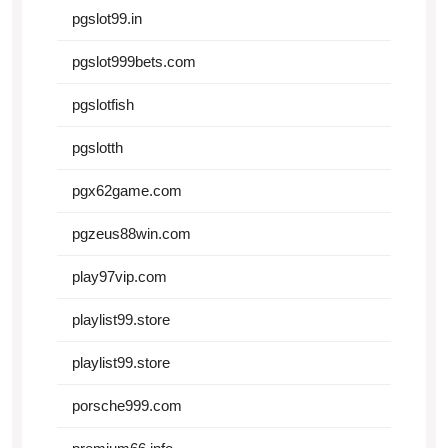
pgslot99.in
pgslot999bets.com
pgslotfish
pgslotth
pgx62game.com
pgzeus88win.com
play97vip.com
playlist99.store
playlist99.store
porsche999.com