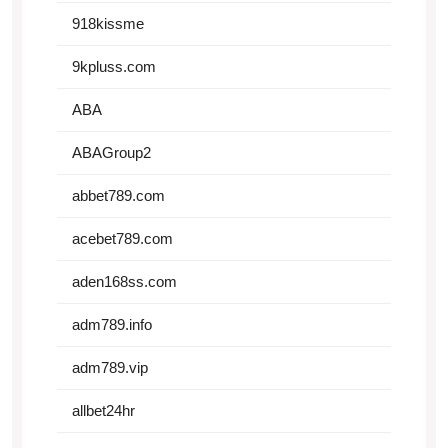
918kissme
9kpluss.com
ABA
ABAGroup2
abbet789.com
acebet789.com
aden168ss.com
adm789.info
adm789.vip
allbet24hr