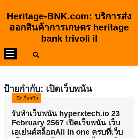
Skip
to
Heritage-BNK.com: บริการส่ง
content
Skip
ออกสินค้าการเกษตร heritage
to
bank trivoli il
content
Open
Menu
ป้ายกำกับ:
เปิดเว็บพนัน
เปิดเว็บพนัน
รับทำเว็บพนัน hyperxtech.io 23
February 2567 เปิดเว็บพนัน เว็บ
เอเย่นต์สล็อตAll in one ครบที่เว็บ