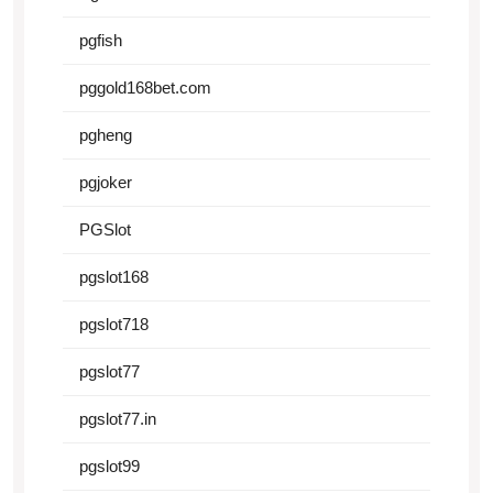
pgfish
pggold168bet.com
pgheng
pgjoker
PGSlot
pgslot168
pgslot718
pgslot77
pgslot77.in
pgslot99