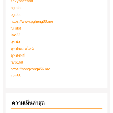
sexybaccarat
pg slot
pgslot
https://www.pgheng99.me
fullslot
live22
ดูหนัง
ดูหนังออนไลน์
ดูหนังฟรี
faro168
https://hongkong456.me
slot66
ความเห็นล่าสุด