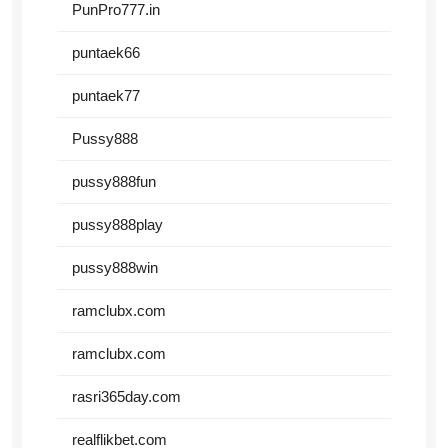
PunPro777.in
puntaek66
puntaek77
Pussy888
pussy888fun
pussy888play
pussy888win
ramclubx.com
ramclubx.com
rasri365day.com
realflikbet.com