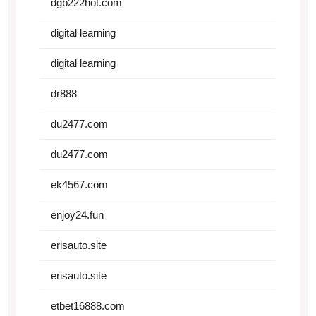
dgb222hot.com
digital learning
digital learning
dr888
du2477.com
du2477.com
ek4567.com
enjoy24.fun
erisauto.site
erisauto.site
etbet16888.com