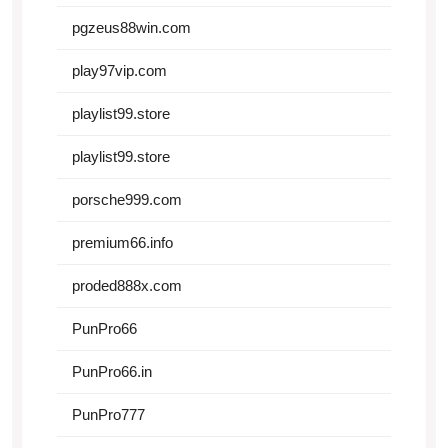
pgzeus88win.com
play97vip.com
playlist99.store
playlist99.store
porsche999.com
premium66.info
proded888x.com
PunPro66
PunPro66.in
PunPro777