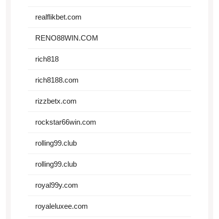
realflikbet.com
RENO88WIN.COM
rich818
rich8188.com
rizzbetx.com
rockstar66win.com
rolling99.club
rolling99.club
royal99y.com
royaleluxee.com