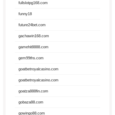
fullslotpg168.com
funny18
future24bet.com
gachawin168.com
gamehit8888.com
gem99ths.com
goatbetroyalcasino.com
goatbetroyalcasino.com
goatza888fin.com
gobaza88.com
gowingo88.com