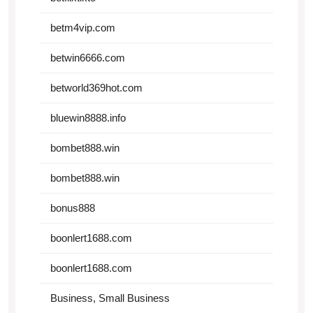
betm4vip.com
betwin6666.com
betworld369hot.com
bluewin8888.info
bombet888.win
bombet888.win
bonus888
boonlert1688.com
boonlert1688.com
Business, Small Business