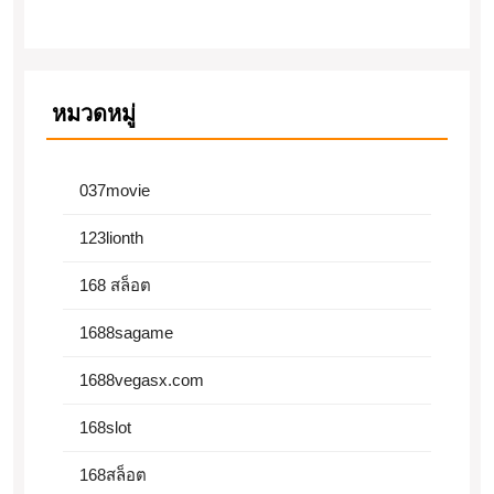
หมวดหมู่
037movie
123lionth
168 สล็อต
1688sagame
1688vegasx.com
168slot
168สล็อต