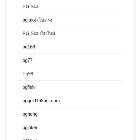
PG Slot
pg slot เว็บตรง
PG Slot เว็บใหม่
pg168
pg77
Pg99
pgfish
pggold168bet.com
pgheng
pgjoker