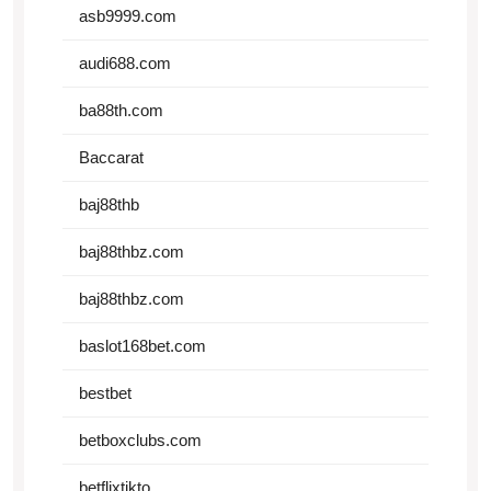
asb9999.com
audi688.com
ba88th.com
Baccarat
baj88thb
baj88thbz.com
baj88thbz.com
baslot168bet.com
bestbet
betboxclubs.com
betflixtikto