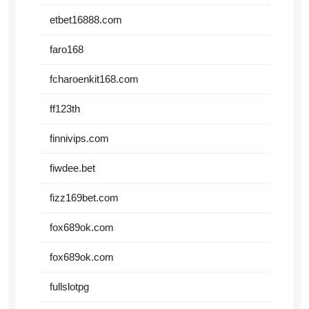
etbet16888.com
faro168
fcharoenkit168.com
ff123th
finnivips.com
fiwdee.bet
fizz169bet.com
fox689ok.com
fox689ok.com
fullslotpg