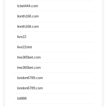
lcbet444.com
lionth168.com
lionth168.com
live22
live22slot
lnw365bet.com
lnw365bet.com
london6789.com
london6789.com
lot888