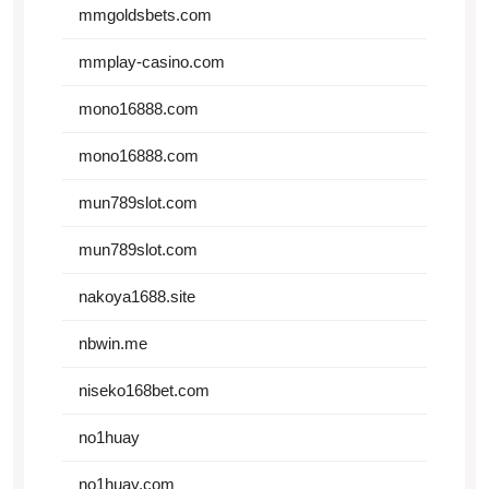
mmgoldsbets.com
mmplay-casino.com
mono16888.com
mono16888.com
mun789slot.com
mun789slot.com
nakoya1688.site
nbwin.me
niseko168bet.com
no1huay
no1huay.com