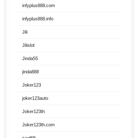
infyplus888.com
infyplus888.info
Jili
Jilislot
Jinda55
jinda888
Joker123
joker123auto
Joker123th
Joker123th.com
juad69