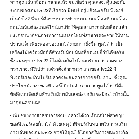
หากคุณเล่นสล็อตมานานแล้ว ผมเชื่อว่า คุณคงจะคุ้นเคยกับ
ระบบของเกมlive22ที่เรียกว่า ฟีพบร์ อยู่แล้วนะครับ ฟีเจอร์
เป็นยังไง? ฟีพบร์คือระบบการทำงานบนเกม
สล็อต
ที่เกมสล็อต
ออนไลน์แต่ละเกมดีไซน์มาเพื่อให้คุณสามารถเล่นสล็อตแล้ว
ยังได้รับฟังก์ชั่นการทำงานแปลกใหม่ที่สามารถจะช่วยให้ท่าน
ปราบแจ็กเพียงพอตของเกมได้ง่ายมากยิ่งขึ้น พูดได้ว่า เป็น
เครื่องไม้เครื่องมือที่ดีสำหรับนักพนันสล็อตเลยก็ว่าได้ขอรับ
ซึ่งแฟนๆของ live22 ก็ไม่ต้องคิดไปไกลครับผมว่า เกมของ
พวกเราจะมีรึเปล่า แต่ว่าตั้งคำถามว่า เกมของ live22 มี
ฟีเจอร์เยอะเกินไปรึเปล่าคงจะสมควรกว่าขอรับ ฮ่า… ซึ่งคุณ
ประโยชน์ต่างๆของฟีเจอร์ก็มีเป็นจำนวนมากพูดได้ว่า นี่คือ
ข้อดีแบบจัดเต็มสำหรับนักพนันเลยล่ะขอรับ จะมีอะไรบ้างนั้น
มาดูกันครับผม!
• เพิ่มช่องทางสำหรับการชนะ กล่าวได้ว่า เป็นหน้าที่สำคัญๆ
ของฟีเจอร์เลยก็ว่าได้ ด้วยเหตุว่าฟีพบร์มีบทบาทในการเสริม
การเล่นของเกมlive22 ช่วยให้คุณได้โอกาสในการชนะรางวัล