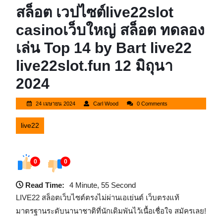
สล็อต เวปไซต์live22slot
casinoเว็บใหญ่ สล็อต ทดลอง
เล่น Top 14 by Bart live22
live22slot.fun 12 มิถุนา
2024
24
Carl
24 เมษายน 2024
Carl Wood
0 Comments
เมษายน
Wood
2024
live22
0
0
Read Time:
4 Minute, 55 Second
LIVE22 สล็อตเว็บไซต์ตรงไม่ผ่านเอเย่นต์ เว็บตรงแท้
มาตรฐานระดับนานาชาติที่นักเดิมพันไว้เนื้อเชื่อใจ สมัครเลย!