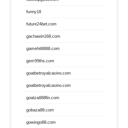
funny18
future24bet.com
gachawin168.com
gamehit8888.com
gem99ths.com
goatbetroyalcasino.com
goatbetroyalcasino.com
goatza888fin.com
gobaza88.com
gowingo88.com