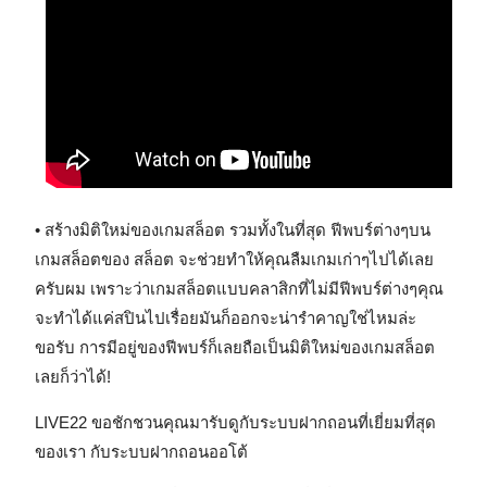
• สร้างมิติใหม่ของเกมสล็อต รวมทั้งในที่สุด ฟีพบร์ต่างๆบน
เกมสล็อตของ สล็อต จะช่วยทำให้คุณลืมเกมเก่าๆไปได้เลย
ครับผม เพราะว่าเกมสล็อตแบบคลาสิกที่ไม่มีฟีพบร์ต่างๆคุณ
จะทำได้แค่สปินไปเรื่อยมันก็ออกจะน่ารำคาญใช่ไหมล่ะ
ขอรับ การมีอยู่ของฟีพบร์ก็เลยถือเป็นมิติใหม่ของเกมสล็อต
เลยก็ว่าได้!
LIVE22 ขอชักชวนคุณมารับดูกับระบบฝากถอนที่เยี่ยมที่สุด
ของเรา กับระบบฝากถอนออโต้