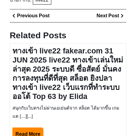
แนะแนว
Previous
Next
Previous Post
Next Post
เรื่อง
Post
Post
Related Posts
ทางเข้า live22 fakear.com 31
JUN 2025 live22 ทางเข้าเล่นใหม่
ล่าสุด 2025 ระบบดี ซื่อสัตย์ มั่นคง
การลงทุนที่ดีที่สุด สล็อต ยิงปลา
ทางเข้า live22 เว็บแรกที่ทำระบบ
ออโต้ Top 63 by Elida
สนุกกับเว็บตรงไม่ผ่านเอเย่นต์จาก สล็อต ได้มากขึ้น เกม
แต […][...]
Read
Read More