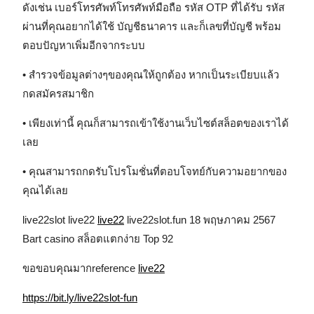
ดังเช่น เบอร์โทรศัพท์โทรศัพท์มือถือ รหัส OTP ที่ได้รับ รหัส
ผ่านที่คุณอยากได้ใช้ บัญชีธนาคาร และก็เลขที่บัญชี พร้อม
ตอบปัญหาเพิ่มอีกจากระบบ
• สำรวจข้อมูลต่างๆของคุณให้ถูกต้อง หากเป็นระเบียบแล้ว
กดสมัครสมาชิก
• เพียงเท่านี้ คุณก็สามารถเข้าใช้งานเว็บไซต์สล็อตของเราได้
เลย
• คุณสามารถกดรับโปรโมชั่นที่ตอบโจทย์กับความอยากของ
คุณได้เลย
live22slot live22
live22
live22slot.fun 18 พฤษภาคม 2567
Bart casino สล็อตแตกง่าย Top 92
ขอขอบคุณมากreference
live22
https://bit.ly/live22slot-fun