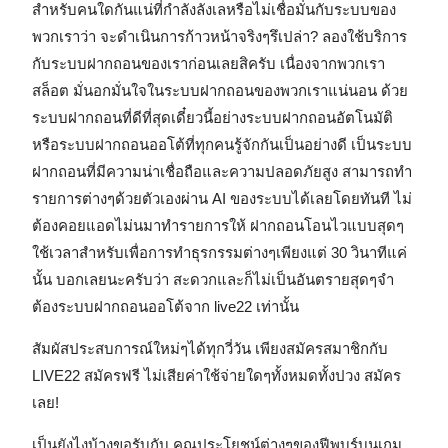
สำหรับคนใดกันแน่ที่กำลังลังเลหรือไม่เชื่อมั่นกับระบบของ
พวกเราว่า จะดำเนินการก้าวหน้าจริงๆรึเปล่า? ลองใช้บริการ
กับระบบฝากถอนของเราก่อนเลยสิครับ เนื่องจากพวกเรา
สล็อต มั่นอกมั่นใจในระบบฝากถอนของพวกเราแน่นอน ด้วย
ระบบฝากถอนที่ดีที่สุดเดี๋ยวนี้อย่างระบบฝากถอนอัตโนมัติ
หรือระบบฝากถอนออโต้ที่ทุกคนรู้จักกันเป็นอย่างดี เป็นระบบ
ฝากถอนที่มีความน่าเชื่อถือและความปลอดภัยสูง สามารถทำ
รายการต่างๆด้วยตัวเองผ่าน AI ของระบบได้เลยโดยทันที ไม่
ต้องคอยแอดไม่นมาทำรายการให้ ฝากถอนโอนไวแบบสุดๆ
ใช้เวลาสำหรับเพื่อการทำธุรกรรมต่างๆเพียงแต่ 30 วินาทีแค่
นั้น บอกเลยนะครับว่า สะดวกและก็ไม่เป็นอันตรายสุดๆจำ
ต้องระบบฝากถอนออโต้จาก live22 เท่านั้น
สัมผัสประสบการณ์ใหม่ๆได้ทุกวี่วัน เพียงสมัครสมาชิกกับ
LIVE22 สมัครฟรี ไม่เสียค่าใช้จ่ายใดๆทั้งหมดทั้งปวง สมัคร
เลย!
เป็นยังไงบ้างขอรับกับ คุณประโยชน์ต่างๆของฟีพบร์บนเกม