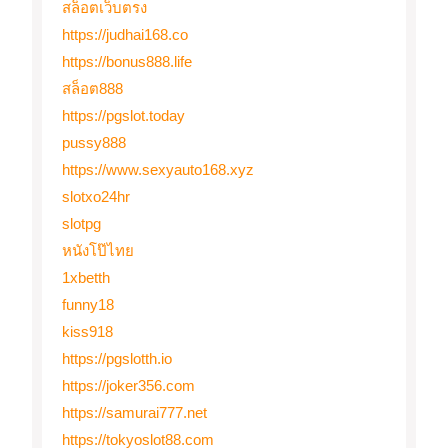
สล็อตเว็บตรง
https://judhai168.co
https://bonus888.life
สล็อต888
https://pgslot.today
pussy888
https://www.sexyauto168.xyz
slotxo24hr
slotpg
หนังโป๊ไทย
1xbetth
funny18
kiss918
https://pgslotth.io
https://joker356.com
https://samurai777.net
https://tokyoslot88.com