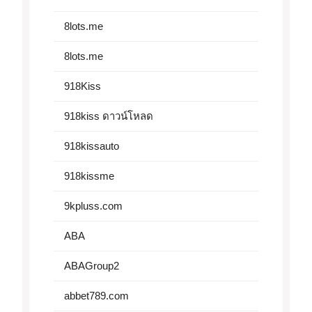
8lots.me
8lots.me
918Kiss
918kiss ดาวน์โหลด
918kissauto
918kissme
9kpluss.com
ABA
ABAGroup2
abbet789.com