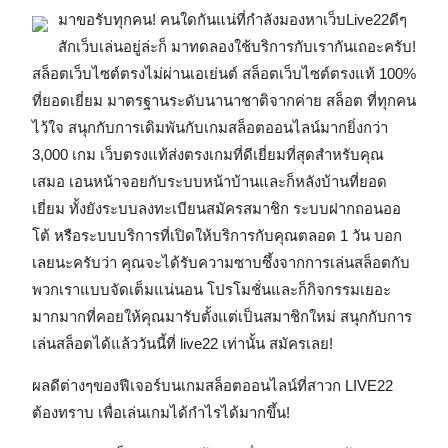
มาขอรับทุกคน! คนใดกันแน่ที่กำลังมองหาเว็บLive22ดีๆ
สักเว็บเล่นอยู่ล่ะก็ มาทดลองใช้บริการกับเรากันเถอะครับ!
สล็อตเว็บไซต์ตรงไม่ผ่านเอเย่นต์ สล็อตเว็บไซต์ตรงแท้ 100%
ที่ยอดเยี่ยม มาตรฐานระดับนานาชาติจากค่าย สล็อต ที่ทุกคน
ไว้ใจ สนุกกับการเดิมพันกับเกมสล็อตออนไลน์มากยิ่งกว่า
3,000 เกม เว็บตรงแท้ส่งตรงเกมที่ดีเยี่ยมที่สุดสำหรับคุณ
เสมอ เอนหน้าจอยกับระบบหน้าบ้านและก็หลังบ้านที่ยอด
เยี่ยม ทั้งยังระบบลงทะเบียนสมัครสมาชิก ระบบฝากถอนออ
โต้ หรือระบบบริการที่เปิดให้บริการกับคุณตลอด 1 วัน บอก
เลยนะครับว่า คุณจะได้รับความซาบซึ้งจากการเล่นสล็อตกับ
พวกเราแบบจัดเต็มแน่นอน โปรโมชั่นและก็กิจกรรมเยอะ
มากมากที่คอยให้คุณมารับตั้งแต่เป็นสมาชิกใหม่ สนุกกับการ
เล่นสล็อตได้แล้ววันนี้ที่ live22 เท่านั้น สมัครเลย!
ผลดีต่างๆของฟีเจอร์บนเกมสล็อตออนไลน์ที่สาวก LIVE22
ต้องทราบ เพื่อเล่นเกมได้กำไรได้มากขึ้น!