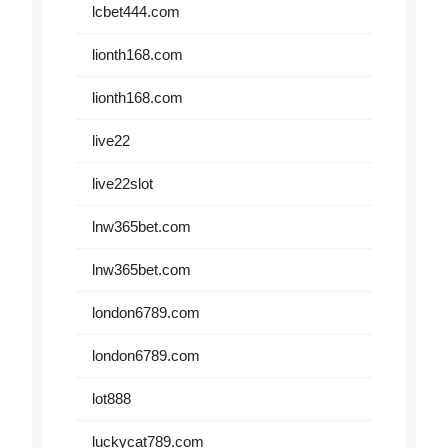
lcbet444.com
lionth168.com
lionth168.com
live22
live22slot
lnw365bet.com
lnw365bet.com
london6789.com
london6789.com
lot888
luckycat789.com