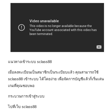
แนวทางเข้าระบบ sclass88
เมื่อลงทะเบียนเป็นสมาชิกเป็นระเบียบแล้ว คุณสามารถใช้
sclass88 เข้าระบบ ได้โดยง่าย เพื่อจัดการบัญชีแล้วก็เริ่มเล่น
เกมที่คุณชอบพอ
กระบวนการเข้าสู่ระบบ
ไปที่เว็บ sclass88