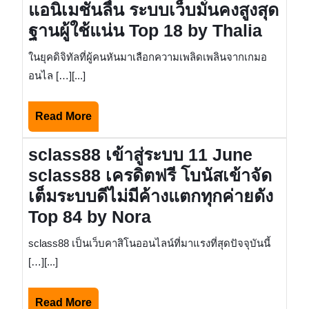
แอนิเมชันลื่น ระบบเว็บมั่นคงสูงสุด
ฐานผู้ใช้แน่น Top 18 by Thalia
ในยุคดิจิทัลที่ผู้คนหันมาเลือกความเพลิดเพลินจากเกมอ
อนไล […][...]
Read
Read More
More
sclass88 เข้าสู่ระบบ 11 June
sclass88 เครดิตฟรี โบนัสเข้าจัด
เต็มระบบดีไม่มีค้างแตกทุกค่ายดัง
Top 84 by Nora
sclass88 เป็นเว็บคาสิโนออนไลน์ที่มาแรงที่สุดปัจจุบันนี้
[…][...]
Read
Read More