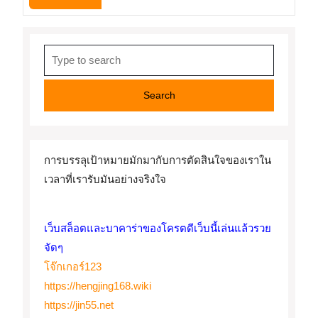
More
Search
for:
การบรรลุเป้าหมายมักมากับการตัดสินใจของเราใน
เวลาที่เรารับมันอย่างจริงใจ
เว็บสล็อตและบาคาร่าของโครตดีเว็บนี้เล่นแล้วรวย
จัดๆ
โจ๊กเกอร์123
https://hengjing168.wiki
https://jin55.net