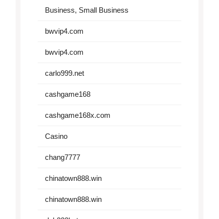
Business, Small Business
bwvip4.com
bwvip4.com
carlo999.net
cashgame168
cashgame168x.com
Casino
chang7777
chinatown888.win
chinatown888.win