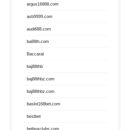
argus16888.com
asb9999.com
audi688.com
ba88th.com
Baccarat
baj88thb
baj88thbz.com
baj88thbz.com
baslot168bet.com
bestbet
betboxclubs.com