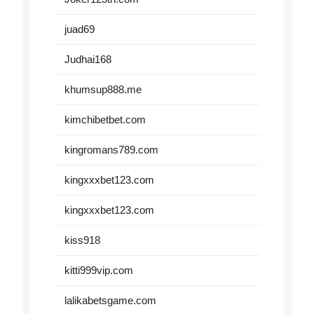
juad69
Judhai168
khumsup888.me
kimchibetbet.com
kingromans789.com
kingxxxbet123.com
kingxxxbet123.com
kiss918
kitti999vip.com
lalikabetsgame.com