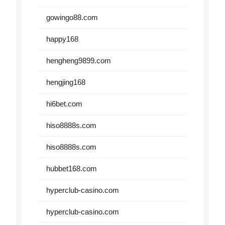
gowingo88.com
happy168
hengheng9899.com
hengjing168
hi6bet.com
hiso8888s.com
hiso8888s.com
hubbet168.com
hyperclub-casino.com
hyperclub-casino.com