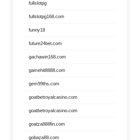
fullslotpg
fullslotpg168.com
funny18
future24bet.com
gachawin168.com
gamehit8888.com
gem99ths.com
goatbetroyalcasino.com
goatbetroyalcasino.com
goatza888fin.com
gobaza88.com