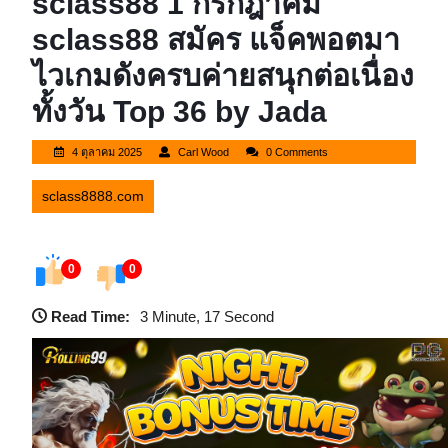
sclass88 1 กรกฎาคม
sclass88 สมัคร แจ็คพอตมา
ไวเกมดังครบค่ายสนุกต่อเนื่อง
ทั้งวัน Top 36 by Jada
4
Carl
4 ตุลาคม 2025
Carl Wood
0 Comments
ตุลาคม
Wood
2025
sclass8888.com
0
0
Read Time:
3 Minute, 17 Second