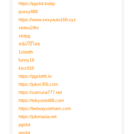
https://pgslot.today
pussy888
https://www.sexyauto168.xyz
slotxo24hr
slotpg
หนังโป๊ไทย
1xbetth
funny18
kiss918
https://pgslotth.io
https://joker356.com
https://samurai777.net
https://tokyoslot88.com
https://betwayvietnam.com
https://jokerasia.net
pgslot
pgslot