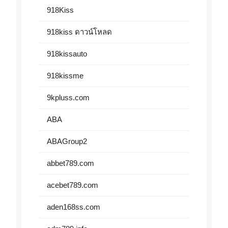
918Kiss
918kiss ดาวน์โหลด
918kissauto
918kissme
9kpluss.com
ABA
ABAGroup2
abbet789.com
acebet789.com
aden168ss.com