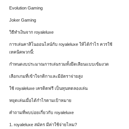
Evolution Gaming
Joker Gaming
วิธีทำเงินจาก royaleluxe
การเล่นคาสิโนออนไลน์กับ royaleluxe ให้ได้กำไร ควรใช้
เทคนิคพวกนี้:
กำหนดงบประมาณการเล่นรวมทั้งยึดเลียนแบบเข้มงวด
เลือกเกมที่เข้าใจกติกาและมีอัตราจ่ายสูง
ใช้ royaleluxe เครดิตฟรี เป็นทุนทดลองเล่น
หยุดเล่นเมื่อได้กำไรตามเป้าหมาย
คำถามที่พบบ่อยเกี่ยวกับ royaleluxe
1. royaleluxe สมัคร มีค่าใช้จ่ายไหม?