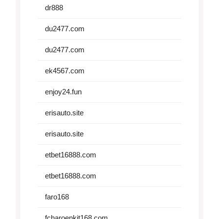
dr888
du2477.com
du2477.com
ek4567.com
enjoy24.fun
erisauto.site
erisauto.site
etbet16888.com
etbet16888.com
faro168
fcharoenkit168.com