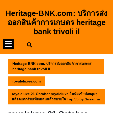
Skip
to
Heritage-BNK.com: บริการส่ง
content
Skip
ออกสินค้าการเกษตร heritage
to
bank trivoli il
content
Open
Menu
Heritage-BNK.com: บริการส่งออกสินค้าการเกษตร
heritage bank trivoli il
royaleluxee.com
royaleluxe 21 October royaleluxe โบนัสเข้าบ่อยสุดๆ
สล็อตแตกง่ายเพียบเล่นแล้วสบายใจ Top 95 by Susanna