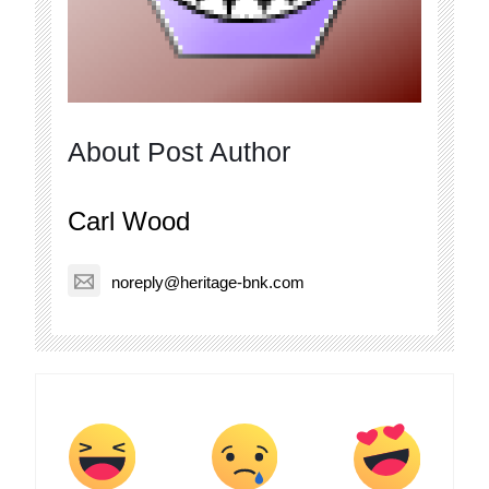
About Post Author
Carl Wood
noreply@heritage-bnk.com