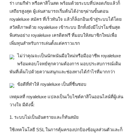
ร่า เกมกีฬา หรือคาสิโนสด พร้อมด้วยระบบที่ปลอดภัยแล้วก็
เสถียรสูงสุด ผู้เล่นสามารถเริ่มต้นได้ง่ายๆผ่านขั้นตอน
royaleluxe สมัคร ที่เร็วทันใจ แล้วก็ล็อกอินเข้าสู่ระบบได้โดย
สวัสดิภาพด้วย royaleluxe เข้าระบบ อีกทั้งยังมีโปรโมชั่นสุด
พิเศษอย่าง royaleluxe เครดิตฟรี ที่มอบให้สมาชิกใหม่เพื่อ
เพิ่มทุนสำหรับการเล่นตั้งแต่คราวแรก
ไม่ว่าคุณจะเป็นนักพนันมือใหม่หรือมืออาชีพ royaleluxe
พร้อมตอบโจทย์ทุกความต้องการ มอบประสบการณ์เดิม
พันที่เต็มไปด้วยความสนุกและช่องทางได้กำไรที่มากกว่า
ข้อดีที่ทำให้ royaleluxe เป็นที่ชื่นชอบ
เหตุผลที่ royaleluxe แปลงเป็นเว็บไซต์คาสิโนออนไลน์ที่ผู้เล่น
วางใจ มีดังนี้:
1. ระบบไม่เป็นอันตรายและก็ทันสมัย
ใช้เทคโนโลยี SSL ในการคุ้มครองปกป้องข้อมูลส่วนตัวและก็