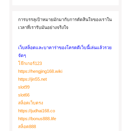
การบรรลุเป้าหมายมักมากับการตัดสินใจของเราใน
เวลาที่เรารับมันอย่างจริงใจ
เว็บสล็อตและบาคาร่าของโครตดีเว็บนี้เล่นแล้วรวย
จัดๆ
โจ๊กเกอร์123
https://hengjing168.wiki
https://jin55.net
slot99
slot66
สล็อตเว็บตรง
https://judhai168.co
https://bonus888.life
สล็อต888