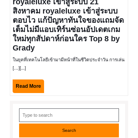
royaleluxe เข้าสู่ระบบ 21
สิงหาคม royaleluxe เข้าสู่ระบบ
ตอบไว แก้ปัญหาทันใจของแถมจัด
เต็มไม่มีแอบเทิร์นซ่อนอัปเดตเกม
ใหม่ทุกสัปดาห์ก่อนใคร Top 8 by
Grady
ในยุคที่เทคโนโลยีเข้ามามีหน้าที่ในชีวิตประจำวัน การเล่น
[…][...]
Read
Read More
More
Search
for: