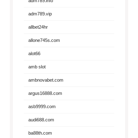
adm789.info
adm789.vip
allbet24hr
allone745s.com
alot66
amb slot
ambnovabet.com
argus16888.com
asb9999.com
audi688.com
ba88th.com