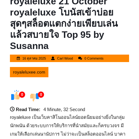
royaleluxe 21 October
royaleluxe โบนัสเข้าบ่อย
สุดๆสล็อตแตกง่ายเพียบเล่น
แล้วสบายใจ Top 95 by
Susanna
16
Carl
16 ตุลาคม 2025
Carl Wood
0 Comments
ตุลาคม
Wood
2025
royaleluxee.com
0
0
Read Time:
4 Minute, 32 Second
royaleluxe เป็นเว็บคาสิโนออนไลน์ยอดนิยมอย่างยิ่งในกลุ่ม
นักพนัน ด้วยระบบการให้บริการที่นำสมัยและก็ครบวงจร มี
เกมให้เลือกเล่นนานัปการ ไม่ว่าจะเป็นสล็อตออนไลน์ บาคา