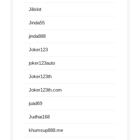
Jilislot
Jinda55
jinda888
Joker123
joker123auto
Joker123th
Joker123th.com
juad69
Judhai168
khumsup888.me