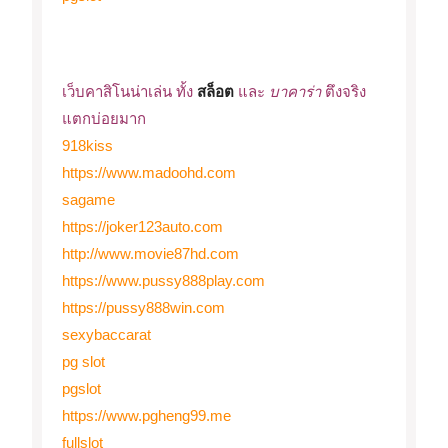
เว็บคาสิโนน่าเล่น ทั้ง
สล็อต
และ
บาคาร่า
ตึงจริง
แตกบ่อยมาก
918kiss
https://www.madoohd.com
sagame
https://joker123auto.com
http://www.movie87hd.com
https://www.pussy888play.com
https://pussy888win.com
sexybaccarat
pg slot
pgslot
https://www.pgheng99.me
fullslot