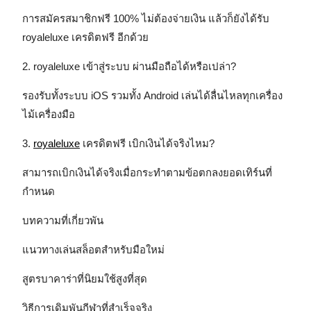
การสมัครสมาชิกฟรี 100% ไม่ต้องจ่ายเงิน แล้วก็ยังได้รับ
royaleluxe เครดิตฟรี อีกด้วย
2. royaleluxe เข้าสู่ระบบ ผ่านมือถือได้หรือเปล่า?
รองรับทั้งระบบ iOS รวมทั้ง Android เล่นได้ลื่นไหลทุกเครื่อง
ไม้เครื่องมือ
3.
royaleluxe
เครดิตฟรี เบิกเงินได้จริงไหม?
สามารถเบิกเงินได้จริงเมื่อกระทำตามข้อตกลงยอดเทิร์นที่
กำหนด
บทความที่เกี่ยวพัน
แนวทางเล่นสล็อตสำหรับมือใหม่
สูตรบาคาร่าที่นิยมใช้สูงที่สุด
วิธีการเดิมพันกีฬาที่สำเร็จจริง