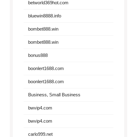
betworld369hot.com
bluewin8888.info
bombet888.win
bombet888.win
bonus888
boonlert1688.com
boonlert1688.com
Business, Small Business
bwvip4.com
bwvip4.com
carlo999.net