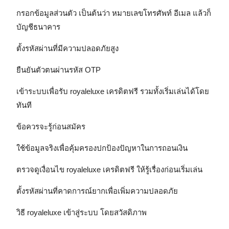
กรอกข้อมูลส่วนตัว เป็นต้นว่า หมายเลขโทรศัพท์ อีเมล แล้วก็
บัญชีธนาคาร
ตั้งรหัสผ่านที่มีความปลอดภัยสูง
ยืนยันตัวตนผ่านรหัส OTP
เข้าระบบเพื่อรับ royaleluxe เครดิตฟรี รวมทั้งเริ่มเล่นได้โดย
ทันที
ข้อควรจะรู้ก่อนสมัคร
ใช้ข้อมูลจริงเพื่อคุ้มครองปกป้องปัญหาในการถอนเงิน
ตรวจดูเงื่อนไข royaleluxe เครดิตฟรี ให้รู้เรื่องก่อนเริ่มเล่น
ตั้งรหัสผ่านที่คาดการณ์ยากเพื่อเพิ่มความปลอดภัย
วิธี royaleluxe เข้าสู่ระบบ โดยสวัสดิภาพ