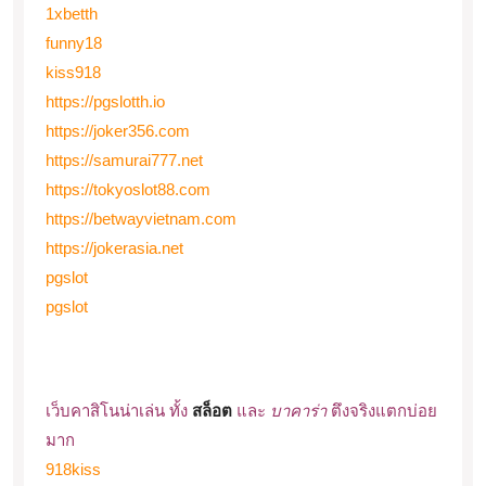
1xbetth
by
funny18
Maurine
kiss918
https://pgslotth.io
https://joker356.com
https://samurai777.net
https://tokyoslot88.com
https://betwayvietnam.com
https://jokerasia.net
pgslot
pgslot
เว็บคาสิโนน่าเล่น ทั้ง
สล็อต
และ
บาคาร่า
ตึงจริงแตกบ่อย
มาก
918kiss