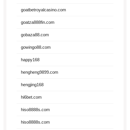
goatbetroyalcasino.com
goatza888fin.com
gobaza88.com
gowingo88.com
happy168
hengheng9899.com
hengjing168
hi6bet.com
hiso8888s.com
hiso8888s.com