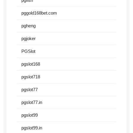
pgfish
pggold168bet.com
pgheng
pgjoker
PGSlot
pgslot168
pgslot718
pgslot77
pgslot77.in
pgslot99
pgslot99.in