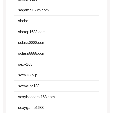
sagame168th.com
sbobet
sbotop1688.com
sclass8888.com
sclass8888.com
sexy168
sexy168vip
sexyauto168
sexybaccarat168.com
sexygame1688