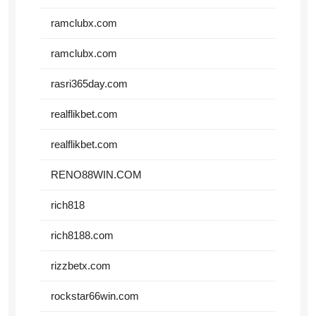
ramclubx.com
ramclubx.com
rasri365day.com
realflikbet.com
realflikbet.com
RENO88WIN.COM
rich818
rich8188.com
rizzbetx.com
rockstar66win.com