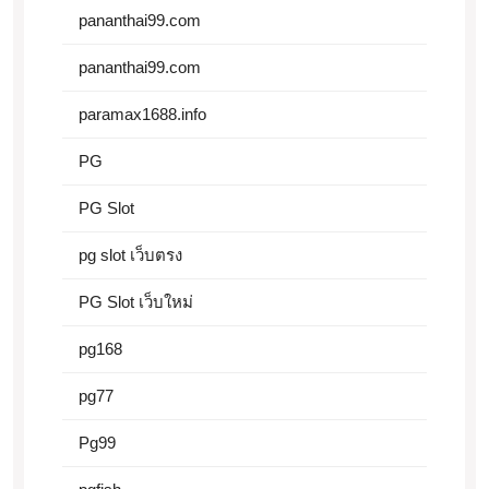
pananthai99.com
pananthai99.com
paramax1688.info
PG
PG Slot
pg slot เว็บตรง
PG Slot เว็บใหม่
pg168
pg77
Pg99