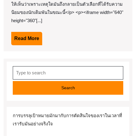
ให้เห็นว่าเพราะเหตุใดมันถึงกลายเป็นตัวเลือกที่ได้รับความ
ใหม่
นิยมของนักเดิมพันในขณะนี้</p> <p><iframe width="640"
เว็บ
height="360"[...]
แท้
ลิขสิทธิ์
Read
Read More
ตรง
More
จาก
ค่าย
Search
ใหญ่
for:
สล็อต
ออนไลน์
คุ้ม
ค่าที่
สุด
การบรรลุเป้าหมายมักมากับการตัดสินใจของเราในเวลาที่
เรารับมันอย่างจริงใจ
แตก
หนัก