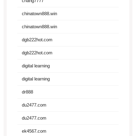
chang7777
chinatown888.win
chinatown888.win
dgb222hot.com
dgb222hot.com
digital learning
digital learning
dr888
du2477.com
du2477.com
ek4567.com