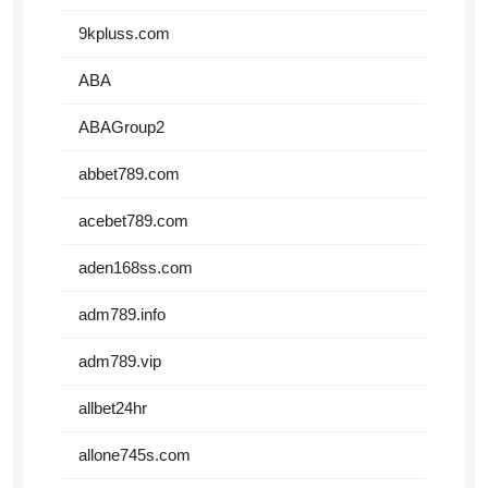
9kpluss.com
ABA
ABAGroup2
abbet789.com
acebet789.com
aden168ss.com
adm789.info
adm789.vip
allbet24hr
allone745s.com