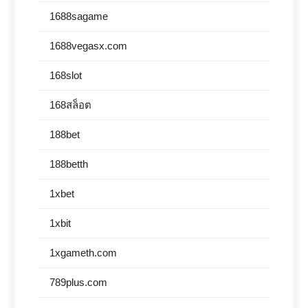
1688sagame
1688vegasx.com
168slot
168สล็อต
188bet
188betth
1xbet
1xbit
1xgameth.com
789plus.com