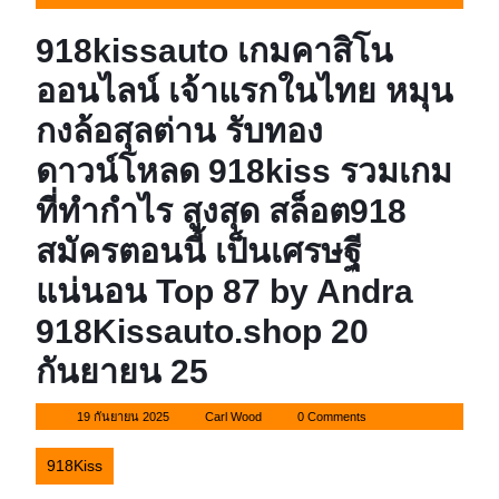
918kissauto เกมคาสิโน
ออนไลน์ เจ้าแรกในไทย หมุน
กงล้อสุลต่าน รับทอง
ดาวน์โหลด 918kiss รวมเกม
ที่ทำกำไร สูงสุด สล็อต918
สมัครตอนนี้ เป็นเศรษฐี
แน่นอน Top 87 by Andra
918Kissauto.shop 20
กันยายน 25
19
Carl
19 กันยายน 2025
Carl Wood
0 Comments
กันยายน
Wood
2025
918Kiss