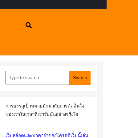
Search
for:
การบรรลุเป้าหมายมักมากับการตัดสินใจ
ของเราในเวลาที่เรารับมันอย่างจริงใจ
เว็บสล็อตและบาคาร่าของโครตดีเว็บนี้เล่น