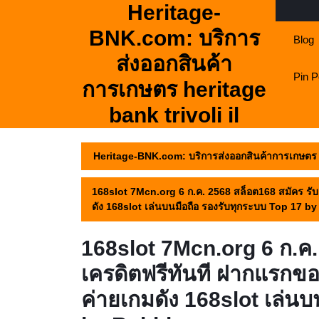
Skip
Heritage-
to
BNK.com: บริการ
content
Blog
Skip
ส่งออกสินค้า
to
Pin P
การเกษตร heritage
content
bank trivoli il
Heritage-BNK.com: บริการส่งออกสินค้าการเกษตร h
168slot 7Mcn.org 6 ก.ค. 2568 สล็อต168 สมัคร รับเ
ดัง 168slot เล่นบนมือถือ รองรับทุกระบบ Top 17 b
168slot 7Mcn.org 6 ก.ค.
เครดิตฟรีทันที ฝากแรกของ
ค่ายเกมดัง 168slot เล่นบ