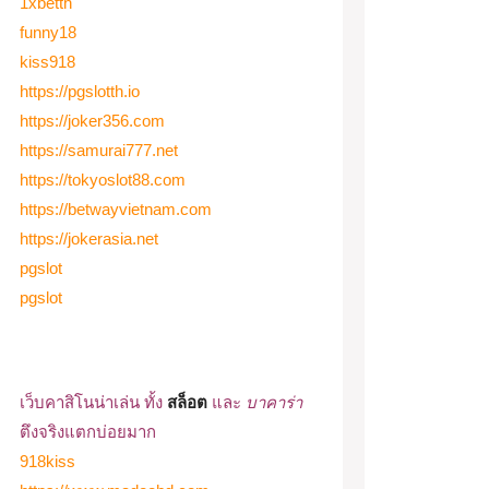
1xbetth
funny18
kiss918
https://pgslotth.io
https://joker356.com
https://samurai777.net
https://tokyoslot88.com
https://betwayvietnam.com
https://jokerasia.net
pgslot
pgslot
เว็บคาสิโนน่าเล่น ทั้ง
สล็อต
และ
บาคาร่า
ตึงจริงแตกบ่อยมาก
918kiss