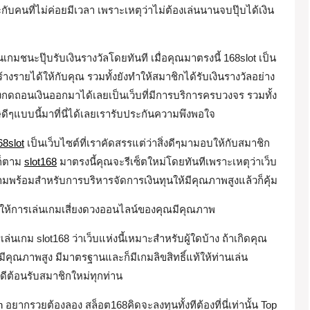
กับคนที่ไม่ค่อยมีเวลา เพราะเหตุว่าไม่ต้องเล่นนานจบปุ๊บได้เงิน
เกมชนะปุ๊บรับเงินรางวัลโดยทันที เมื่อคุณมาตรงนี้ 168slot เป็น
างรายได้ให้กับคุณ รวมทั้งยังทำให้สมาชิกได้รับเงินรางวัลอย่าง
้งกดถอนเงินออกมาได้เลยเป็นเว็บที่มีการบริการครบวงจร รวมทั้ง
เศษดีๆแบบนี้มาที่นี่ได้เลยเรารับประกันความพึงพอใจ
68slot
เป็นเว็บไซต์ที่เราคัดสรรแต่ว่าสิ่งดีๆมามอบให้กับสมาชิก
ก็ตาม
slot168
มาตรงนี้คุณจะรีเซ็ตใหม่โดยทันทีเพราะเหตุว่าเว็บ
วามพร้อมสำหรับการบริหารจัดการเงินทุนให้มีคุณภาพสูงแล้วก็คุ้ม
ทำให้การเล่นเกมเสี่ยงดวงออนไลน์ของคุณมีคุณภาพ
เล่นเกม slot168 ว่าเว็บแห่งนี้เหมาะสำหรับผู้ใดบ้าง ถ้าเกิดคุณ
ีมีคุณภาพสูง มีมาตรฐานและก็มีเกมลิขสิทธิ์แท้ให้ท่านเล่น
ดีต้อนรับสมาชิกใหม่ทุกท่าน
อยากรวยต้องลอง สล็อต168คิดจะลงทุนทั้งทีต้องที่นี่เท่านั้น Top