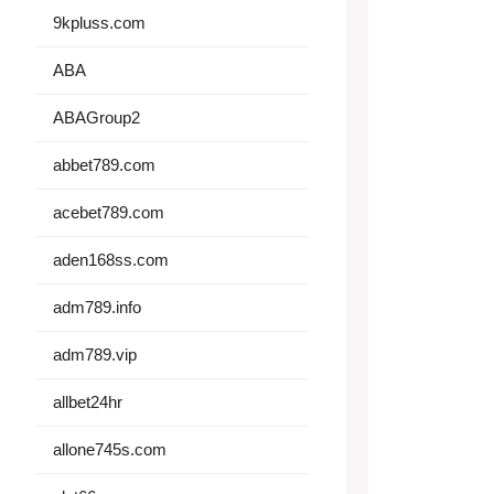
9kpluss.com
ABA
ABAGroup2
abbet789.com
acebet789.com
aden168ss.com
adm789.info
adm789.vip
allbet24hr
allone745s.com