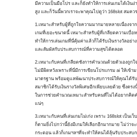
มีความเป็นมือโปร และก็ยังทำให้การเล่นเกมได้เงินง
สูง และก็วันนี้พวกเราจะพาคุณไปดูว่า 168slot สมค
1.เหมาะสำหรับผู้ที่ถูกใจความมากมายหลายเนื่องจากว่า
เกมที่เยอะขนาดนี้ เหมาะสำหรับผู้ที่เกลียดความเบื
ทำให้การเล่นเกมที่นี่คุ้มค่าแล้วก็ได้รับเงินรางวัลอย่า
และสัมผัสกับประสบการณ์ที่ความสุขได้ตลอด
2.เหมาะกับคนที่เกลียดชังการคำนวณด้วยตัวเองถูกใจใ
ไม่มีผิดหวังเพราะที่นี่มีการเขียนโปรแกรม ai ให้เข้
มาตรฐาน พร้อมดูแลพัฒนาประสบการณ์ให้คุณได้รับเงิน
สมาชิกได้รับเงินรางวัลพิเศษอีกเพียบเลยด้วย ซึ่งตร
ในการช่วยคำนวณเหมาะสำหรับคนที่ไม่ได้อยากคิดคำ
แน่ๆ
3.เหมาะกับคนที่เล่นเกมไม่เก่ง เพราะ 168slot เป็นเว็
ก็ตามยิ่งไปกว่านี้ยังมีเกมให้เลือกอีกมากมาย ไม่ว่า
กระดอน แล้วก็เกมฯลฯที่จะทำให้คนได้ลุ้นรับประสบการ