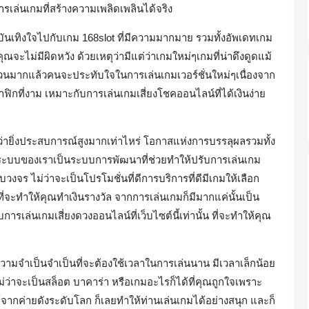
เล่นเกมที่สร้างความเพลิดเพลินได้จริง
บันเทิงใจไปกับเกม 168slot ที่มีความมากมาย รวมทั้งอัพเดทเกม
่คุณจะไม่มีผิดหวัง ด้วยเหตุว่ามีแต่ว่าเกมใหม่ๆเกมที่น่าดึงดูดแม้
ต่ส่วนมากแล้วคนจะประทับใจในการเล่นเกมเวอร์ชั่นใหม่ๆเนื่องจาก
าฟิกที่งาม เหมาะกับการเล่นเกมเสี่ยงโชคออนไลน์ที่ได้เงินง่าย
ว่ายิ่งประสบการณ์สูงมากเท่าไหร่ โอกาสแห่งการบรรลุผลรวมทั้ง
จากระบบของเราเป็นระบบการพัฒนาที่ช่วยทำให้ปรับการเล่นเกม
บวงจร ไม่ว่าจะเป็นโปรโมชั่นที่ดีการบริการที่ดีมีเกมให้เลือก
่จะทำให้คุณทำเงินรางวัล จากการเล่นเกมก็มีมากแค่นั้นเป็น
การเล่นเกมเสี่ยงดวงออนไลน์ที่เว็บไซต์นี้เท่านั้น ที่จะทำให้คุณ
่มีความจำเป็นจำเป็นที่จะต้องใช้เวลาในการเล่นนาน มีเวลาเล็กน้อย
ม่ว่าจะเป็นสล็อต บาคาร่า หรือเกมอะไรก็ได้ที่คุณถูกใจเพราะ
ท้จากค่ายดังระดับโลก ก็เลยทำให้ท่านเล่นเกมได้อย่างสนุก และก็