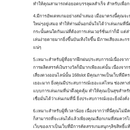
ทำให้คุณสามารถต่อยอดบรรลุผลสำเร็จ สำหรับเพื่อการ
4.มีการอัพเดทเกมอย่างสม่ำเสมอ เมื่อมาตรงนี้คุณจะ
ใหม่ๆอยู่เสมอ ทำให้ท่านมั่นอกมั่นใจได้ว่าเล่นเกมที่นี
กระนั้นคนใดกันแน่ที่ต้องการเล่นเวอร์ชั่นเก่าก็มี แ
เล่นง่ายดายมากยิ่งขึ้นบันเทิงใจขึ้น มีภาพเสียงและกร
แน่ๆ
5.เหมาะสำหรับผู้ที่อยากฝึกฝนประสบการณ์เนื่องจาก
การผลิตสรรค์เงินรางวัลก็มีมากเพียงแค่นั้น เนื่อง
เสี่ยงดวงออนไลน์นั้น 168slot มีคุณภาพเป็นเว็บที่มีคร
เยอะมาก ยิ่งคุณมีประสบการณ์เยอะแค่ไหน ช่องทางที
แบบการเล่นเกมที่น่าดึงดูดคุ้ม ทำให้คุณเป็นสุขสำหรับ
เชื่อมั่นได้ว่าเล่นเกมที่นี่ ยิ่งประสบการณ์เยอะยิ่งมั่งคั่ง
6.เหมาะสำหรับผู้ที่เวลาน้อย เนื่องจากว่าที่นี่คุณไม
ก็สามารถที่จะเล่นได้แล้วเพียงคุณเลือกเกมที่สมควรไ
เว็บของเราเป็นเว็บที่มีการคัดสรรเกมสนุกๆลิขสิทธิ์แ