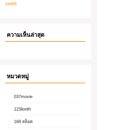
slot66
ความเห็นล่าสุด
หมวดหมู่
037movie
123lionth
168 สล็อต