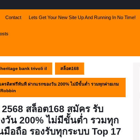
Contact
Lets Get Your New Site Up And Running In No Time!
osts
eritage bank trivoli il
สล็อต168
ครดิตฟรีทันที ฝากแรกของวัน 200% ไม่มีขั้นต่ำ รวมทุกค่ายเกม
y Robbin
 2568 สล็อต168 สมัคร รับ
วัน 200% ไม่มีขั้นต่ำ รวมทุก
นมือถือ รองรับทุกระบบ Top 17